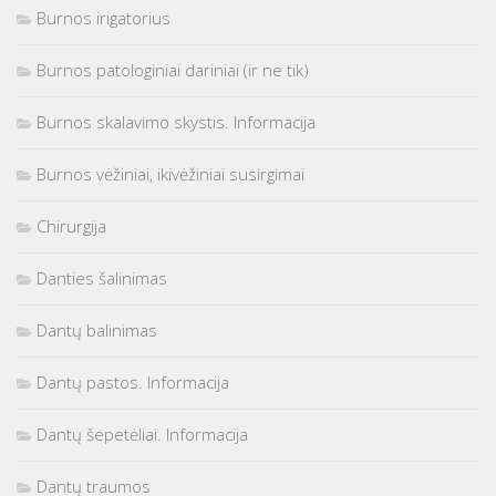
Burnos irigatorius
Burnos patologiniai dariniai (ir ne tik)
Burnos skalavimo skystis. Informacija
Burnos vėžiniai, ikivėžiniai susirgimai
Chirurgija
Danties šalinimas
Dantų balinimas
Dantų pastos. Informacija
Dantų šepetėliai. Informacija
Dantų traumos