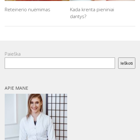
Reteinerio nuėmimas
Kada krenta pieniniai
dantys?
Paieška
Ieškoti
APIE MANE