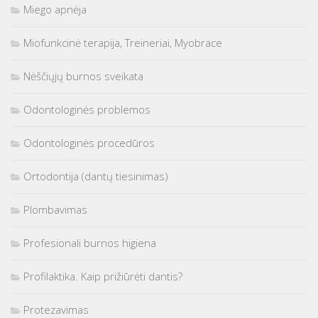
Miego apnėja
Miofunkcinė terapija, Treineriai, Myobrace
Nėščiųjų burnos sveikata
Odontologinės problemos
Odontologinės procedūros
Ortodontija (dantų tiesinimas)
Plombavimas
Profesionali burnos higiena
Profilaktika. Kaip prižiūrėti dantis?
Protezavimas