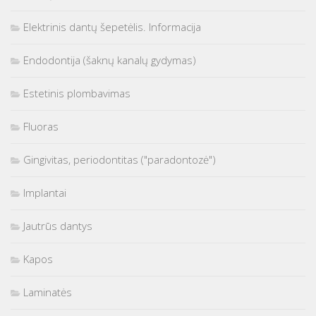
Elektrinis dantų šepetėlis. Informacija
Endodontija (šaknų kanalų gydymas)
Estetinis plombavimas
Fluoras
Gingivitas, periodontitas ("paradontozė")
Implantai
Jautrūs dantys
Kapos
Laminatės