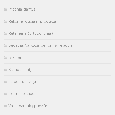
Protiniai dantys
Rekomenduojami produktai
Reteineriai (ortodontiniai)
Sedacija, Narkozė (bendrinė nejautra)
Silantai
Skauda dantį
Tarpdančių valymas
Tiesinimo kapos
Vaikų dantukų priežiūra