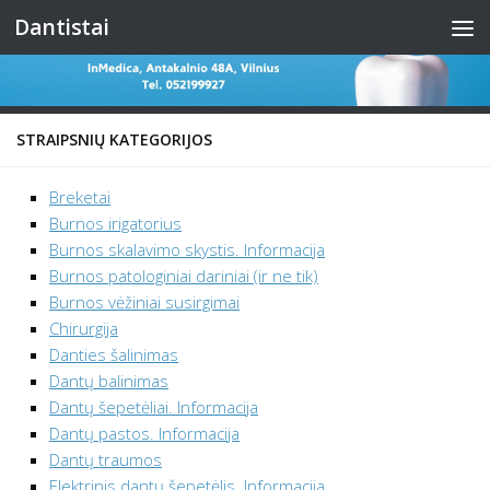
Dantistai
Skip to content
STRAIPSNIŲ KATEGORIJOS
Breketai
Burnos irigatorius
Burnos skalavimo skystis. Informacija
Burnos patologiniai dariniai (ir ne tik)
Burnos vėžiniai susirgimai
Chirurgija
Danties šalinimas
Dantų balinimas
Dantų šepetėliai. Informacija
Dantų pastos. Informacija
Dantų traumos
Elektrinis dantų šepetėlis. Informacija