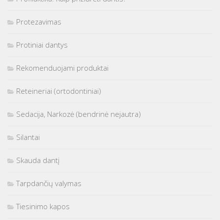
Protezavimas
Protiniai dantys
Rekomenduojami produktai
Reteineriai (ortodontiniai)
Sedacija, Narkozė (bendrinė nejautra)
Silantai
Skauda dantį
Tarpdančių valymas
Tiesinimo kapos