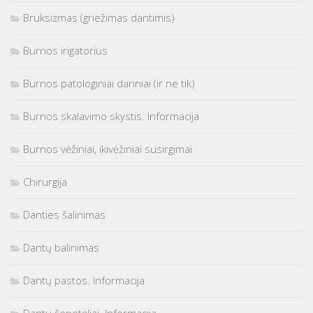
Bruksizmas (griežimas dantimis)
Burnos irigatorius
Burnos patologiniai dariniai (ir ne tik)
Burnos skalavimo skystis. Informacija
Burnos vėžiniai, ikivėžiniai susirgimai
Chirurgija
Danties šalinimas
Dantų balinimas
Dantų pastos. Informacija
Dantų šepetėliai. Informacija