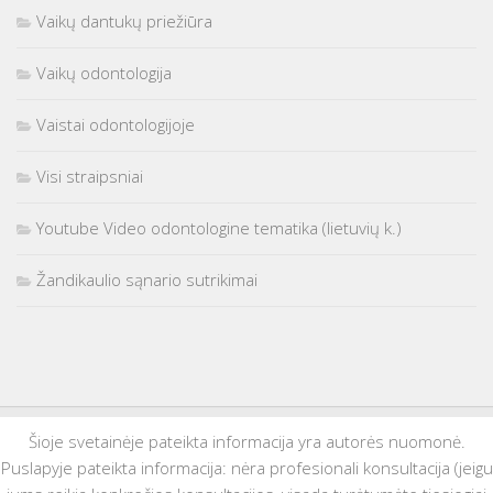
Vaikų dantukų priežiūra
Vaikų odontologija
Vaistai odontologijoje
Visi straipsniai
Youtube Video odontologine tematika (lietuvių k.)
Žandikaulio sąnario sutrikimai
Šioje svetainėje pateikta informacija yra autorės nuomonė.
Puslapyje pateikta informacija: nėra profesionali konsultacija (jeigu