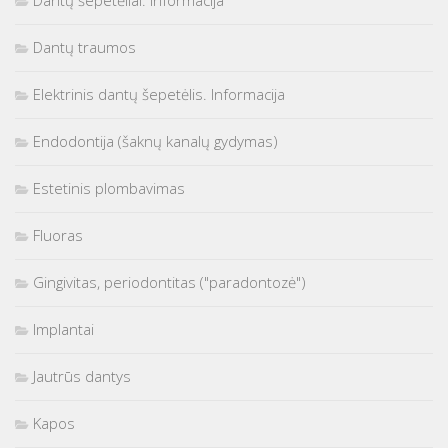
Dantų traumos
Elektrinis dantų šepetėlis. Informacija
Endodontija (šaknų kanalų gydymas)
Estetinis plombavimas
Fluoras
Gingivitas, periodontitas ("paradontozė")
Implantai
Jautrūs dantys
Kapos