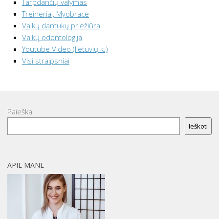
Tarpdančių valymas
Treineriai, Myobrace
Vaikų dantukų priežiūra
Vaikų odontologija
Youtube Video (lietuvių k.)
Visi straipsniai
Paieška
Ieškoti
APIE MANE