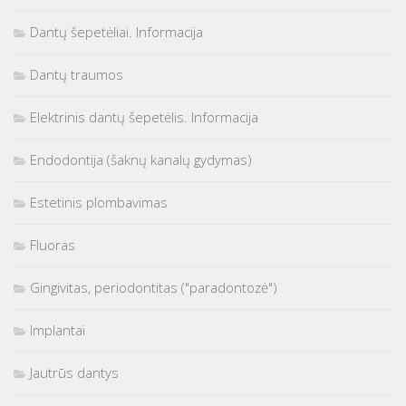
Dantų šepetėliai. Informacija
Dantų traumos
Elektrinis dantų šepetėlis. Informacija
Endodontija (šaknų kanalų gydymas)
Estetinis plombavimas
Fluoras
Gingivitas, periodontitas ("paradontozė")
Implantai
Jautrūs dantys