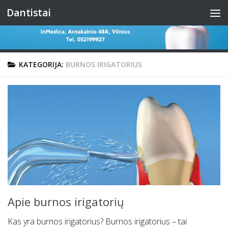
Dantistai
Skip to content
KATEGORIJA:
BURNOS IRIGATORIUS
Apie burnos irigatorių
Kas yra burnos irigatorius? Burnos irigatorius – tai