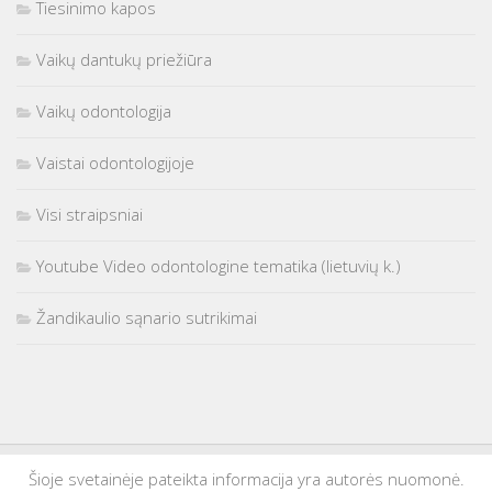
Tiesinimo kapos
Vaikų dantukų priežiūra
Vaikų odontologija
Vaistai odontologijoje
Visi straipsniai
Youtube Video odontologine tematika (lietuvių k.)
Žandikaulio sąnario sutrikimai
Šioje svetainėje pateikta informacija yra autorės nuomonė.