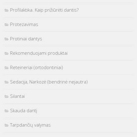
Profilaktika. Kaip prižiūrėti dantis?
Protezavimas
Protiniai dantys
Rekomenduojami produktai
Reteineriai (ortodontiniai)
Sedacija, Narkozė (bendrinė nejautra)
Silantai
Skauda dantį
Tarpdančių valymas