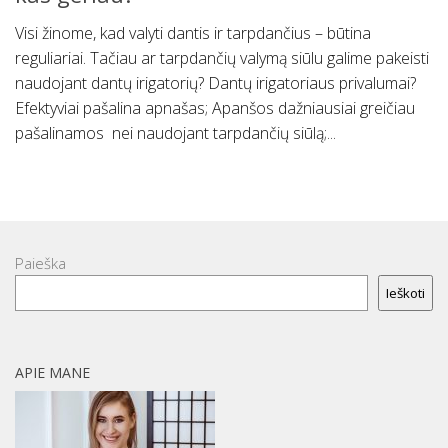
Visi žinome, kad valyti dantis ir tarpdančius – būtina
reguliariai. Tačiau ar tarpdančių valymą siūlu galime pakeisti
naudojant dantų irigatorių? Dantų irigatoriaus privalumai?
Efektyviai pašalina apnašas; Apanšos dažniausiai greičiau
pašalinamos nei naudojant tarpdančių siūlą;...
Paieška
Ieškoti
APIE MANE