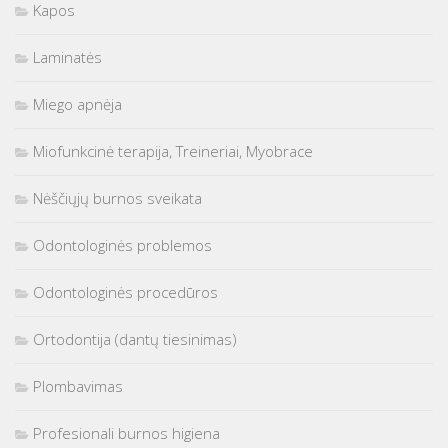
Kapos
Laminatės
Miego apnėja
Miofunkcinė terapija, Treineriai, Myobrace
Nėščiųjų burnos sveikata
Odontologinės problemos
Odontologinės procedūros
Ortodontija (dantų tiesinimas)
Plombavimas
Profesionali burnos higiena