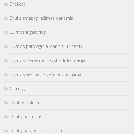
Breketai
Bruksizmas (griežimas dantimis)
Burnos irigatorius
Burnos patologiniai dariniai (ir ne tik)
Burnos skalavimo skystis. Informacija
Burnos vėžiniai, ikivėžiniai susirgimai
Chirurgija
Danties šalinimas
Dantų balinimas
Dantų pastos. Informacija