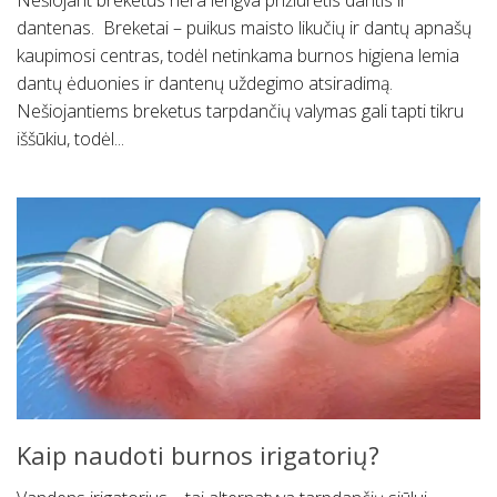
dantenas. Breketai – puikus maisto likučių ir dantų apnašų
kaupimosi centras, todėl netinkama burnos higiena lemia
dantų ėduonies ir dantenų uždegimo atsiradimą.
Nešiojantiems breketus tarpdančių valymas gali tapti tikru
iššūkiu, todėl...
Kaip naudoti burnos irigatorių?