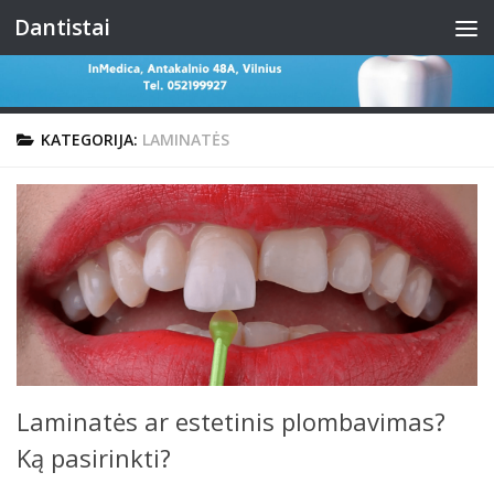
Dantistai
Skip to content
KATEGORIJA:
LAMINATĖS
Laminatės ar estetinis plombavimas?
Ką pasirinkti?