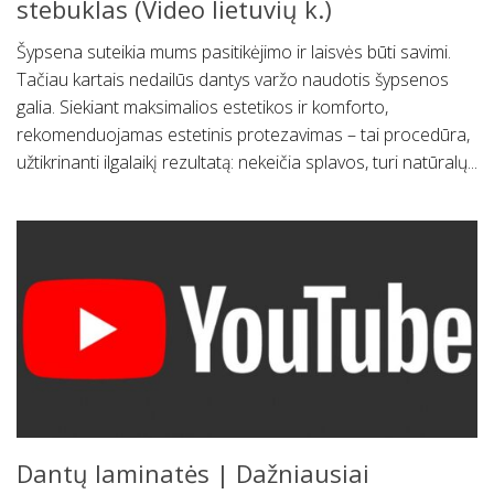
stebuklas (Video lietuvių k.)
Šypsena suteikia mums pasitikėjimo ir laisvės būti savimi.
Tačiau kartais nedailūs dantys varžo naudotis šypsenos
galia. Siekiant maksimalios estetikos ir komforto,
rekomenduojamas estetinis protezavimas – tai procedūra,
užtikrinanti ilgalaikį rezultatą: nekeičia splavos, turi natūralų...
Dantų laminatės | Dažniausiai