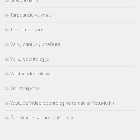
Skauda dantį
Tarpdančių valymas
Tiesinimo kapos
Vaikų dantukų priežiūra
Vaikų odontologija
Vaistai odontologijoje
Visi straipsniai
Youtube Video odontologine tematika (lietuvių k.)
Žandikaulio sąnario sutrikimai