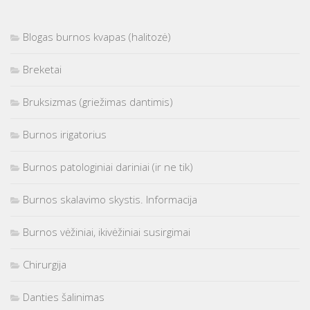
Blogas burnos kvapas (halitozė)
Breketai
Bruksizmas (griežimas dantimis)
Burnos irigatorius
Burnos patologiniai dariniai (ir ne tik)
Burnos skalavimo skystis. Informacija
Burnos vėžiniai, ikivėžiniai susirgimai
Chirurgija
Danties šalinimas