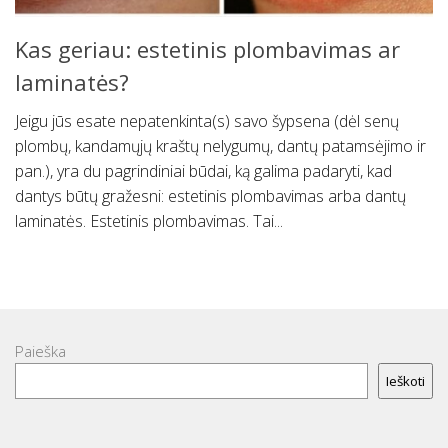
Kas geriau: estetinis plombavimas ar
laminatės?
Jeigu jūs esate nepatenkinta(s) savo šypsena (dėl senų
plombų, kandamųjų kraštų nelygumų, dantų patamsėjimo ir
pan.), yra du pagrindiniai būdai, ką galima padaryti, kad
dantys būtų gražesni: estetinis plombavimas arba dantų
laminatės. Estetinis plombavimas. Tai...
Paieška
Ieškoti