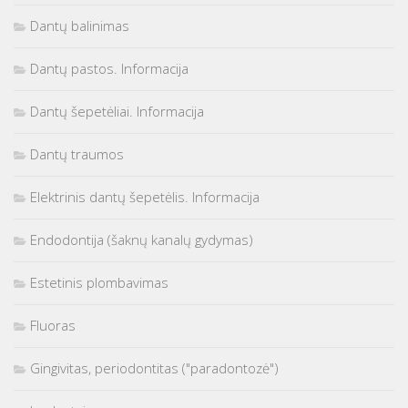
Dantų balinimas
Dantų pastos. Informacija
Dantų šepetėliai. Informacija
Dantų traumos
Elektrinis dantų šepetėlis. Informacija
Endodontija (šaknų kanalų gydymas)
Estetinis plombavimas
Fluoras
Gingivitas, periodontitas ("paradontozė")