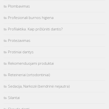
Plombavimas
Profesionali burnos higiena
Profilaktika. Kaip prižiūrėti dantis?
Protezavimas
Protiniai dantys
Rekomenduojami produktai
Reteineriai (ortodontiniai)
Sedacija, Narkozė (bendrinė nejautra)
Silantai