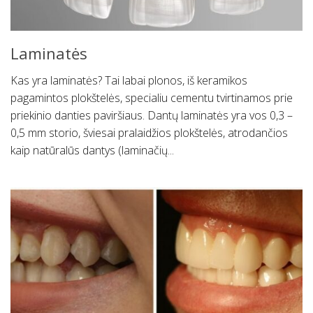
Laminatės
Kas yra laminatės? Tai labai plonos, iš keramikos
pagamintos plokštelės, specialiu cementu tvirtinamos prie
priekinio danties paviršiaus. Dantų laminatės yra vos 0,3 –
0,5 mm storio, šviesai pralaidžios plokštelės, atrodančios
kaip natūralūs dantys (laminačių...