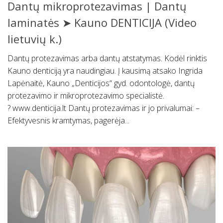
Dantų mikroprotezavimas | Dantų
laminatės ➤ Kauno DENTICIJA (Video
lietuvių k.)
Dantų protezavimas arba dantų atstatymas. Kodėl rinktis
Kauno denticiją yra naudingiau. Į kausimą atsako Ingrida
Lapėnaitė, Kauno „Denticijos“ gyd. odontologė, dantų
protezavimo ir mikroprotezavimo specialistė.
? www.denticija.lt Dantų protezavimas ir jo privalumai: –
Efektyvesnis kramtymas, pagerėja...