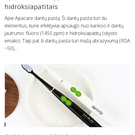
hidroksiapatitais
Apie Apacare dantų pastą: Ši dantų pasta turi du
elementus, kurie efektyviai apsaugo nuo karieso ir dantų
jautrumo: fluoro (1450 ppm) ir hidroksiapatitų (skysto
emalio). Taip pat ši dantų pasta turi mažą abrazyvumą (RDA
~50),...