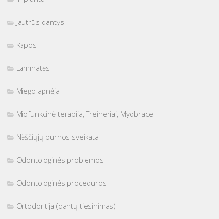
Jautrūs dantys
Kapos
Laminatės
Miego apnėja
Miofunkcinė terapija, Treineriai, Myobrace
Nėščiųjų burnos sveikata
Odontologinės problemos
Odontologinės procedūros
Ortodontija (dantų tiesinimas)