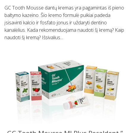
GC Tooth Mousse dantų kremas yra pagamintas iš pieno
baltymo kazeino. Šio kremo formulė puikiai padeda
įsisavinti kalcio ir fosfato jonus ir uždaryti dentino
kanalėlius. Kada rekomenduojama naudoti šį kremą? Kaip
naudoti šį kremą? Išsivalius...