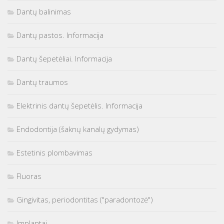
Dantų balinimas
Dantų pastos. Informacija
Dantų šepetėliai. Informacija
Dantų traumos
Elektrinis dantų šepetėlis. Informacija
Endodontija (šaknų kanalų gydymas)
Estetinis plombavimas
Fluoras
Gingivitas, periodontitas ("paradontozė")
Implantai