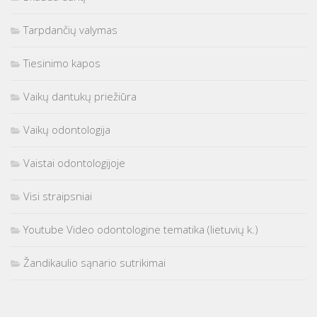
Tarpdančių valymas
Tiesinimo kapos
Vaikų dantukų priežiūra
Vaikų odontologija
Vaistai odontologijoje
Visi straipsniai
Youtube Video odontologine tematika (lietuvių k.)
Žandikaulio sąnario sutrikimai