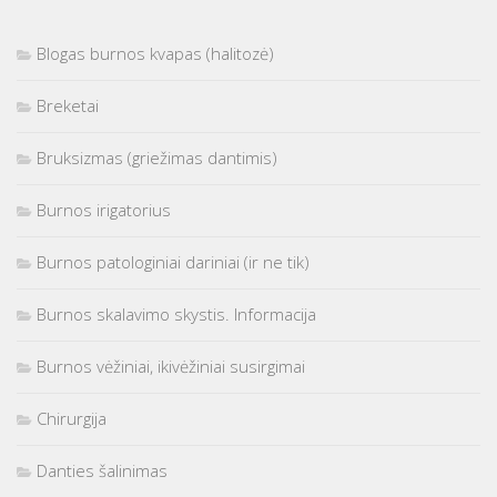
Blogas burnos kvapas (halitozė)
Breketai
Bruksizmas (griežimas dantimis)
Burnos irigatorius
Burnos patologiniai dariniai (ir ne tik)
Burnos skalavimo skystis. Informacija
Burnos vėžiniai, ikivėžiniai susirgimai
Chirurgija
Danties šalinimas