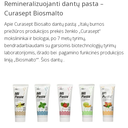
Remineralizuojanti dantų pasta –
Curasept Biosmalto
Apie Curasept Biosalto dantų pastą: „Italų burnos
priežiūros produkcijos prekės ženklo „Curasept“
mokslininkai ir biologai, po 7 metų tyrimų,
bendradarbiaudami su garsiomis biotechnologijų tyrimų
laboratorijomis, išrado bei pagamino funkcinės produkcijos
liniją „Biosmalto“”. Šios dantų...