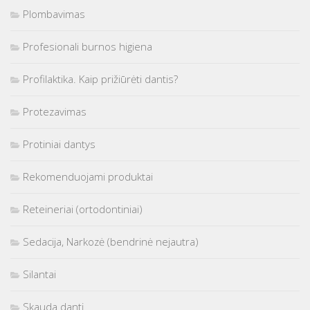
Plombavimas
Profesionali burnos higiena
Profilaktika. Kaip prižiūrėti dantis?
Protezavimas
Protiniai dantys
Rekomenduojami produktai
Reteineriai (ortodontiniai)
Sedacija, Narkozė (bendrinė nejautra)
Silantai
Skauda dantį