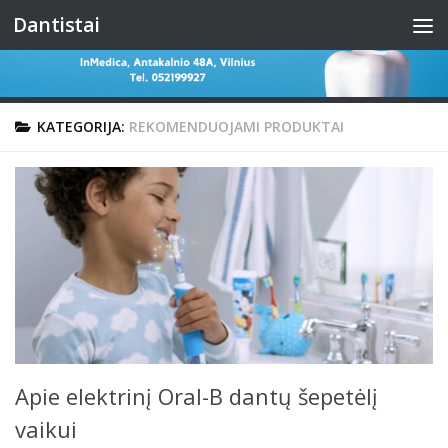
Dantistai
Skip to content
KATEGORIJA:
REKOMENDUOJAMI PRODUKTAI
Apie elektrinį Oral-B dantų šepetėlį
vaikui