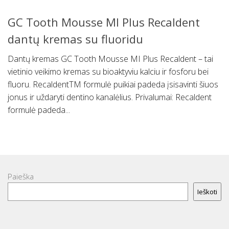
GC Tooth Mousse MI Plus Recaldent
dantų kremas su fluoridu
Dantų kremas GC Tooth Mousse MI Plus Recaldent – tai
vietinio veikimo kremas su bioaktyviu kalciu ir fosforu bei
fluoru. RecaldentTM formulė puikiai padeda įsisavinti šiuos
jonus ir uždaryti dentino kanalėlius. Privalumai: Recaldent
formulė padeda...
Paieška
Ieškoti