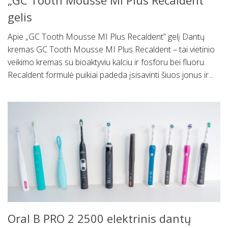
„GC Tooth Mousse MI Plus Recaldent ”
gelis
Apie „GC Tooth Mousse MI Plus Recaldent” gelį Dantų
kremas GC Tooth Mousse MI Plus Recaldent – tai vietinio
veikimo kremas su bioaktyviu kalciu ir fosforu bei fluoru.
Recaldent formulė puikiai padeda įsisavinti šiuos jonus ir...
Oral B PRO 2 2500 elektrinis dantų