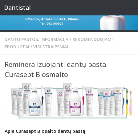
Dantistai
Skip to content
DANTŲ PASTOS. INFORMACIJA
/
REKOMENDUOJAMI
PRODUKTAI
/
VISI STRAIPSNIAI
Remineralizuojanti dantų pasta –
Curasept Biosmalto
Apie Curasept Biosalto dantų pastą: