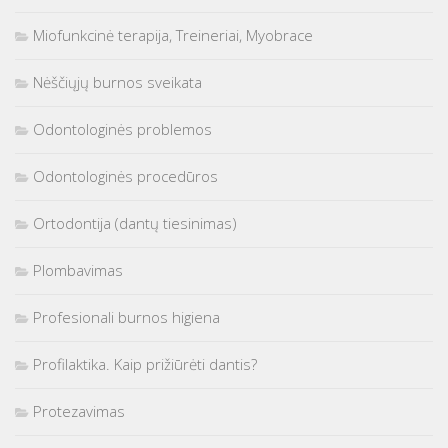
Miofunkcinė terapija, Treineriai, Myobrace
Nėščiųjų burnos sveikata
Odontologinės problemos
Odontologinės procedūros
Ortodontija (dantų tiesinimas)
Plombavimas
Profesionali burnos higiena
Profilaktika. Kaip prižiūrėti dantis?
Protezavimas