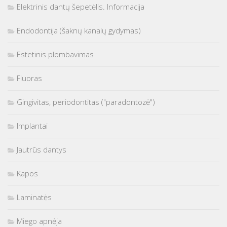
Elektrinis dantų šepetėlis. Informacija
Endodontija (šaknų kanalų gydymas)
Estetinis plombavimas
Fluoras
Gingivitas, periodontitas ("paradontozė")
Implantai
Jautrūs dantys
Kapos
Laminatės
Miego apnėja