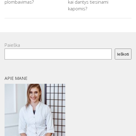
plombavimas?
kai dantys tiesinami
kapomis?
Paieška
Ieškoti
APIE MANE