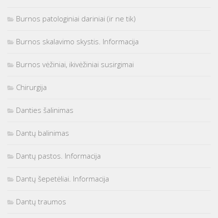
Burnos patologiniai dariniai (ir ne tik)
Burnos skalavimo skystis. Informacija
Burnos vėžiniai, ikivėžiniai susirgimai
Chirurgija
Danties šalinimas
Dantų balinimas
Dantų pastos. Informacija
Dantų šepetėliai. Informacija
Dantų traumos