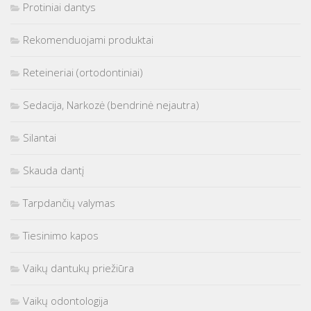
Protiniai dantys
Rekomenduojami produktai
Reteineriai (ortodontiniai)
Sedacija, Narkozė (bendrinė nejautra)
Silantai
Skauda dantį
Tarpdančių valymas
Tiesinimo kapos
Vaikų dantukų priežiūra
Vaikų odontologija