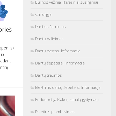
Burnos vėžiniai, ikivėžiniai susirgimai
Chirurgija
Danties šalinimas
prieš
Dantų balinimas
kapomis)
Dantų pastos. Informacija
būtų
adedant
Dantų šepetėliai. Informacija
ntinį
Dantų traumos
Elektrinis dantų šepetėlis. Informacija
Endodontija (šaknų kanalų gydymas)
Estetinis plombavimas