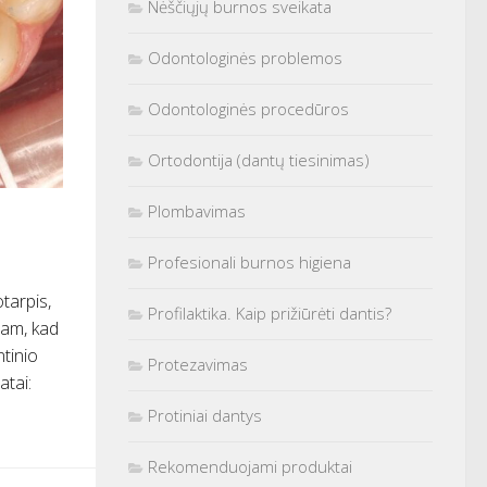
Nėščiųjų burnos sveikata
Odontologinės problemos
Odontologinės procedūros
Ortodontija (dantų tiesinimas)
Plombavimas
Profesionali burnos higiena
tarpis,
Profilaktika. Kaip prižiūrėti dantis?
tam, kad
ntinio
Protezavimas
atai:
Protiniai dantys
Rekomenduojami produktai