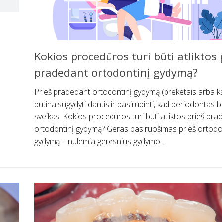
Kokios procedūros turi būti atliktos 
pradedant ortodontinį gydymą?
Prieš pradedant ortodontinį gydymą (breketais arba 
būtina sugydyti dantis ir pasirūpinti, kad periodontas 
sveikas. Kokios procedūros turi būti atliktos prieš pr
ortodontinį gydymą? Geras pasiruošimas prieš ortodo
gydymą – nulemia geresnius gydymo...