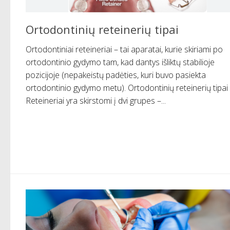
Ortodontinių reteinerių tipai
Ortodontiniai reteineriai – tai aparatai, kurie skiriami po
ortodontinio gydymo tam, kad dantys išliktų stabilioje
pozicijoje (nepakeistų padėties, kuri buvo pasiekta
ortodontinio gydymo metu). Ortodontinių reteinerių tipai
Reteineriai yra skirstomi į dvi grupes –...