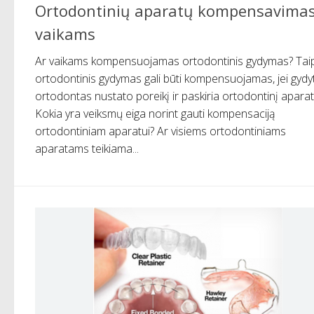
Ortodontinių aparatų kompensavima
vaikams
Ar vaikams kompensuojamas ortodontinis gydymas? Taip
ortodontinis gydymas gali būti kompensuojamas, jei gydy
ortodontas nustato poreikį ir paskiria ortodontinį aparat
Kokia yra veiksmų eiga norint gauti kompensaciją
ortodontiniam aparatui? Ar visiems ortodontiniams
aparatams teikiama...