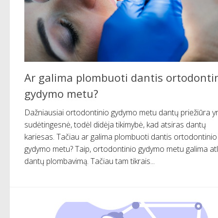
Ar galima plombuoti dantis ortodonti
gydymo metu?
Dažniausiai ortodontinio gydymo metu dantų priežiūra y
sudėtingesnė, todėl didėja tikimybė, kad atsiras dantų
kariesas. Tačiau ar galima plombuoti dantis ortodontinio
gydymo metu? Taip, ortodontinio gydymo metu galima atli
dantų plombavimą. Tačiau tam tikrais...