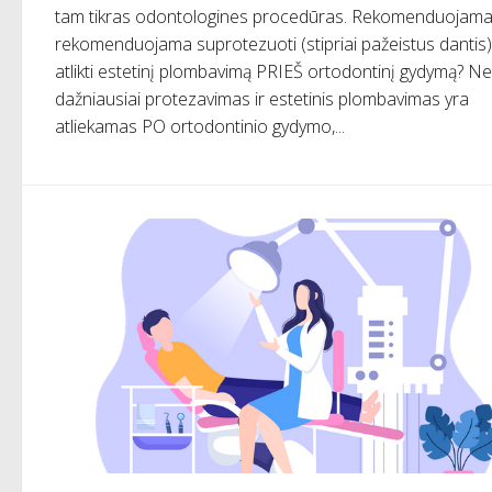
tam tikras odontologines procedūras. Rekomenduojama
rekomenduojama suprotezuoti (stipriai pažeistus dantis)
atlikti estetinį plombavimą PRIEŠ ortodontinį gydymą? Ne
dažniausiai protezavimas ir estetinis plombavimas yra
atliekamas PO ortodontinio gydymo,...