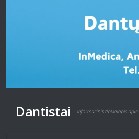
Skip to content
Dantistai
Informacinis tinklalapis apie