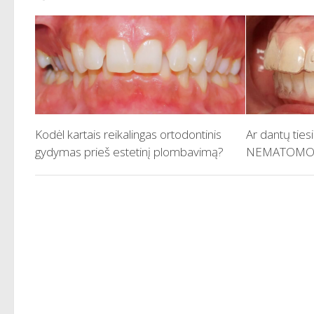
Kodėl kartais reikalingas ortodontinis
Ar dantų ties
gydymas prieš estetinį plombavimą?
NEMATOMOS 