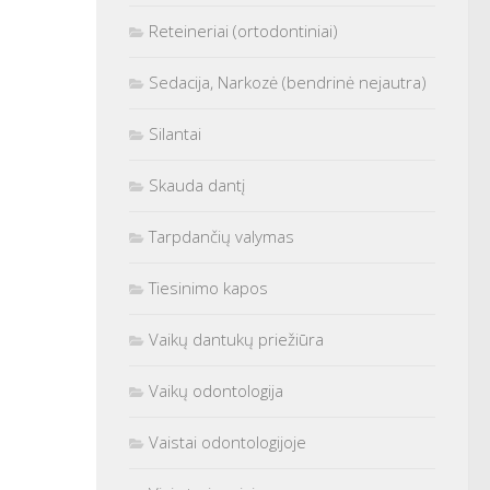
Reteineriai (ortodontiniai)
Sedacija, Narkozė (bendrinė nejautra)
Silantai
Skauda dantį
Tarpdančių valymas
Tiesinimo kapos
Vaikų dantukų priežiūra
Vaikų odontologija
Vaistai odontologijoje