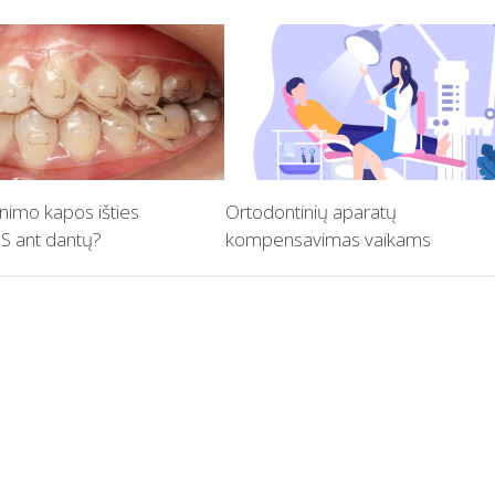
inimo kapos išties
Ortodontinių aparatų
ant dantų?
kompensavimas vaikams