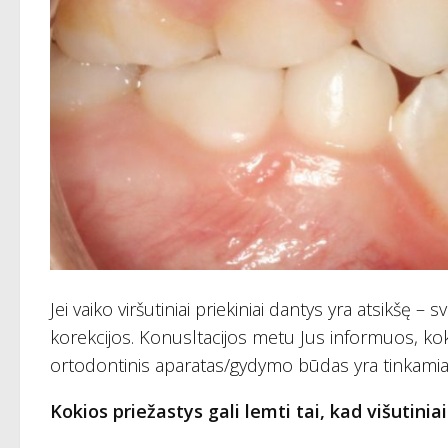
Jei vaiko viršutiniai priekiniai dantys yra atsikšę 
korekcijos. Konusltacijos metu Jus informuos, koki
ortodontinis aparatas/gydymo būdas yra tinkamiaus
Kokios priežastys gali lemti tai, kad višutiniai