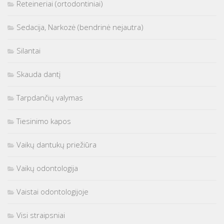
Reteineriai (ortodontiniai)
Sedacija, Narkozė (bendrinė nejautra)
Silantai
Skauda dantį
Tarpdančių valymas
Tiesinimo kapos
Vaikų dantukų priežiūra
Vaikų odontologija
Vaistai odontologijoje
Visi straipsniai