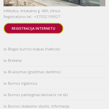
InMedica, Antakalnio g. 48A, Vilnius
Registratūros tel.: +37052199927
REGISTRACIJA INTERNETU
Blogas burnos kvapas (halitozė)
Breketai
Bruksizmas (griežimas dantimis)
Burnos irigatorius
Burnos patologiniai dariniai (ir ne tik)
Burnos skalavimo skystis. Informacija