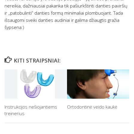
nereikia, dažniausiai pakanka tik pašiurkštinti danties paviršių
ir „patobulinti” danties formą minimaliai plombuojant. Tada
išsaugomi sveiki danties audiniai ir galima džiaugtis gražia
šypsena:)
KITI STRAIPSNIAI:
Instrukcijos nešiojantiems
Ortodontinė veido kaukė
treinerius