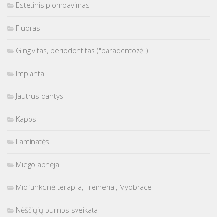
Estetinis plombavimas
Fluoras
Gingivitas, periodontitas ("paradontozė")
Implantai
Jautrūs dantys
Kapos
Laminatės
Miego apnėja
Miofunkcinė terapija, Treineriai, Myobrace
Nėščiųjų burnos sveikata