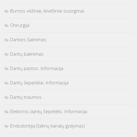
Burnos vėžiniai, ikivėžiniai susirgimai
Chirurgija
Danties šalinimas
Dantų balinimas
Dantų pastos. Informacija
Dantų šepetėliai. Informacija
Dantų traumos
Elektrinis dantų šepetėlis. Informacija
Endodontija (šaknų kanalų gydymas)