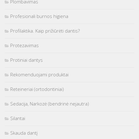
Plombavimas
Profesionali burnos higiena
Profilaktika. Kaip prižiūrėti dantis?
Protezavimas
Protiniai dantys
Rekomenduojami produktai
Reteineriai (ortodontiniai)
Sedacija, Narkozė (bendrinė nejautra)
Silantai
Skauda dantį