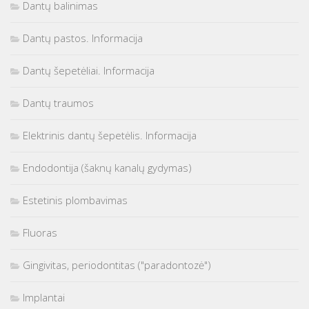
Dantų balinimas
Dantų pastos. Informacija
Dantų šepetėliai. Informacija
Dantų traumos
Elektrinis dantų šepetėlis. Informacija
Endodontija (šaknų kanalų gydymas)
Estetinis plombavimas
Fluoras
Gingivitas, periodontitas ("paradontozė")
Implantai