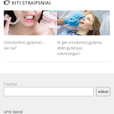
KITI STRAIPSNIAI:
Ortodontinis gydymas –
Ar gali ortodontinį gydymą
kas tai?
atlikti gydytojas
odontologas?
Paieška
Ieškoti
APIE MANE