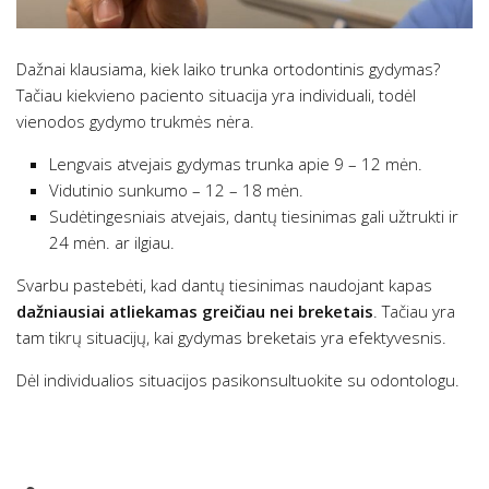
Dažnai klausiama, kiek laiko trunka ortodontinis gydymas?
Tačiau kiekvieno paciento situacija yra individuali, todėl
vienodos gydymo trukmės nėra.
Lengvais atvejais gydymas trunka apie 9 – 12 mėn.
Vidutinio sunkumo – 12 – 18 mėn.
Sudėtingesniais atvejais, dantų tiesinimas gali užtrukti ir
24 mėn. ar ilgiau.
Svarbu pastebėti, kad dantų tiesinimas naudojant kapas
dažniausiai atliekamas greičiau nei breketais
. Tačiau yra
tam tikrų situacijų, kai gydymas breketais yra efektyvesnis.
Dėl individualios situacijos pasikonsultuokite su odontologu.