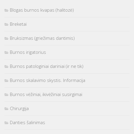
Blogas burnos kvapas (halitozė)
Breketai
Bruksizmas (griežimas dantimis)
Burnos irigatorius
Burnos patologiniai dariniai (ir ne tik)
Burnos skalavimo skystis. Informacija
Burnos vėžiniai, ikivėžiniai susirgimai
Chirurgija
Danties šalinimas