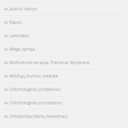
Jautrūs dantys
Kapos
Laminatės
Miego apnėja
Miofunkcinė terapija, Treineriai, Myobrace
Nėščiųjų burnos sveikata
Odontologinės problemos
Odontologinės procedūros
Ortodontija (dantų tiesinimas)