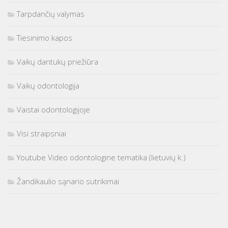
Tarpdančių valymas
Tiesinimo kapos
Vaikų dantukų priežiūra
Vaikų odontologija
Vaistai odontologijoje
Visi straipsniai
Youtube Video odontologine tematika (lietuvių k.)
Žandikaulio sąnario sutrikimai