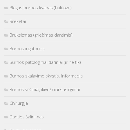
Blogas burnos kvapas (halitozė)
Breketai
Bruksizmas (griežimas dantimis)
Burnos irigatorius
Burnos patologiniai dariniai (ir ne tik)
Burnos skalavimo skystis. Informacija
Burnos vėžiniai, ikivėžiniai susirgimai
Chirurgija
Danties šalinimas