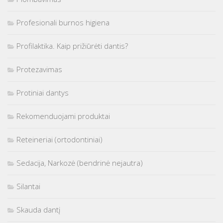
Profesionali burnos higiena
Profilaktika. Kaip prižiūrėti dantis?
Protezavimas
Protiniai dantys
Rekomenduojami produktai
Reteineriai (ortodontiniai)
Sedacija, Narkozė (bendrinė nejautra)
Silantai
Skauda dantį