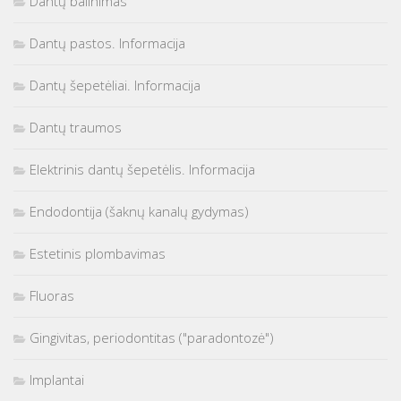
Dantų balinimas
Dantų pastos. Informacija
Dantų šepetėliai. Informacija
Dantų traumos
Elektrinis dantų šepetėlis. Informacija
Endodontija (šaknų kanalų gydymas)
Estetinis plombavimas
Fluoras
Gingivitas, periodontitas ("paradontozė")
Implantai