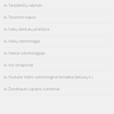
Tarpdančių valymas
Tiesinimo kapos
Vaikų dantukų priežiūra
Vaikų odontologija
Vaistai odontologijoje
Visi straipsniai
Youtube Video odontologine tematika (lietuvių k.)
Žandikaulio sąnario sutrikimai