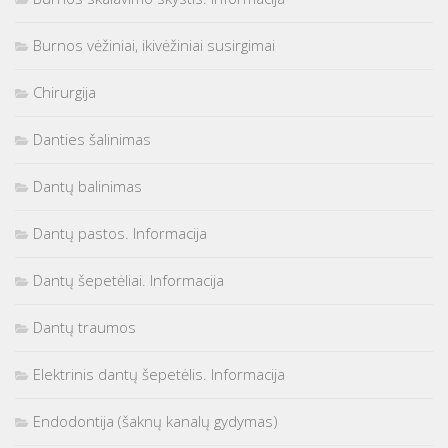
Burnos vėžiniai, ikivėžiniai susirgimai
Chirurgija
Danties šalinimas
Dantų balinimas
Dantų pastos. Informacija
Dantų šepetėliai. Informacija
Dantų traumos
Elektrinis dantų šepetėlis. Informacija
Endodontija (šaknų kanalų gydymas)