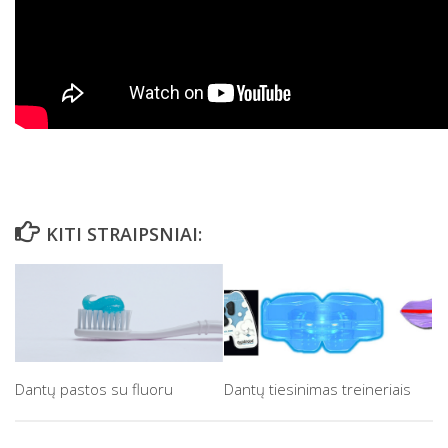
KITI STRAIPSNIAI:
Dantų pastos su fluoru
Dantų tiesinimas treineriais