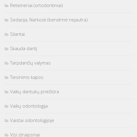
Reteineriai (ortodontiniai)
Sedacija, Narkozė (bendrinė nejautra)
Silantai
Skauda dantį
Tarpdančių valymas
Tiesinimo kapos
Vaikų dantukų priežiūra
Vaikų odontologija
Vaistai odontologijoje
Visi straipsniai