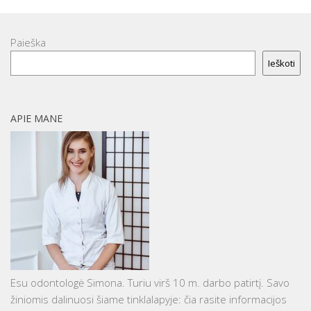
Paieška
Ieškoti
APIE MANE
Esu odontologė Simona. Turiu virš 10 m. darbo patirtį. Savo
žiniomis dalinuosi šiame tinklalapyje: čia rasite informacijos