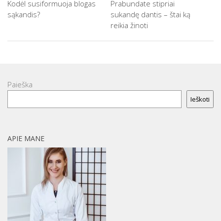
Kodėl susiformuoja blogas
Prabundate stipriai
sąkandis?
sukandę dantis – štai ką
reikia žinoti
Paieška
Ieškoti
APIE MANE