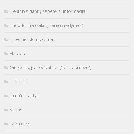
Elektrinis dantų šepetėlis. Informacija
Endodontija (šaknų kanalų gydymas)
Estetinis plombavimas
Fluoras
Gingivitas, periodontitas ("paradontozė")
Implantai
Jautrūs dantys
Kapos
Laminatės