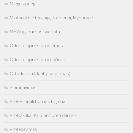
Miego apnėja
Miofunkcinė terapija, Treineriai, Myobrace
Nėščiųjų burnos sveikata
Odontologinės problemos
Odontologinės procedūros
Ortodontija (dantų tiesinimas)
Plombavimas
Profesionali burnos higiena
Profilaktika. Kaip prižiūrėti dantis?
Protezavimas