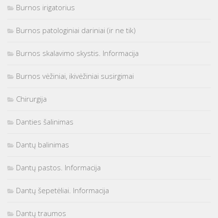
Burnos irigatorius
Burnos patologiniai dariniai (ir ne tik)
Burnos skalavimo skystis. Informacija
Burnos vėžiniai, ikivėžiniai susirgimai
Chirurgija
Danties šalinimas
Dantų balinimas
Dantų pastos. Informacija
Dantų šepetėliai. Informacija
Dantų traumos