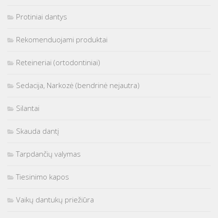
Protiniai dantys
Rekomenduojami produktai
Reteineriai (ortodontiniai)
Sedacija, Narkozė (bendrinė nejautra)
Silantai
Skauda dantį
Tarpdančių valymas
Tiesinimo kapos
Vaikų dantukų priežiūra