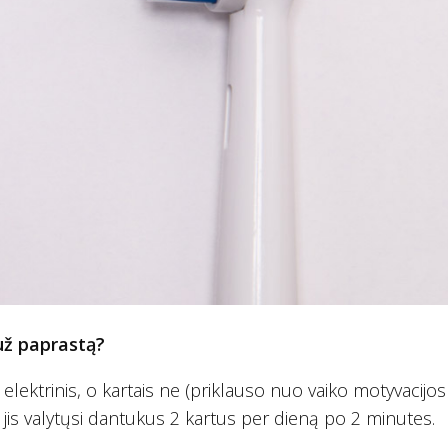
už paprastą?
elektrinis, o kartais ne (priklauso nuo vaiko motyvacijos 
ir jis valytųsi dantukus 2 kartus per dieną po 2 minutes.