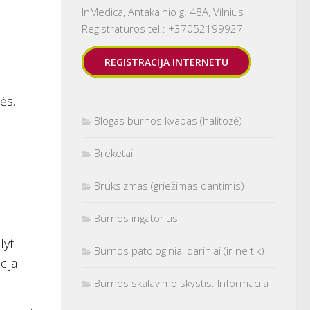
InMedica, Antakalnio g. 48A, Vilnius
Registratūros tel.: +37052199927
REGISTRACIJA INTERNETU
ės.
Blogas burnos kvapas (halitozė)
Breketai
Bruksizmas (griežimas dantimis)
Burnos irigatorius
lyti
Burnos patologiniai dariniai (ir ne tik)
cija
Burnos skalavimo skystis. Informacija