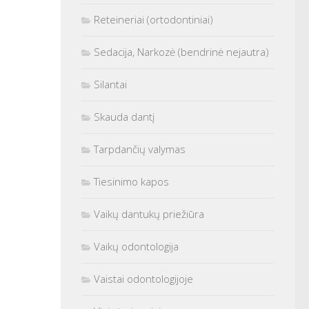
Reteineriai (ortodontiniai)
Sedacija, Narkozė (bendrinė nejautra)
Silantai
Skauda dantį
Tarpdančių valymas
Tiesinimo kapos
Vaikų dantukų priežiūra
Vaikų odontologija
Vaistai odontologijoje