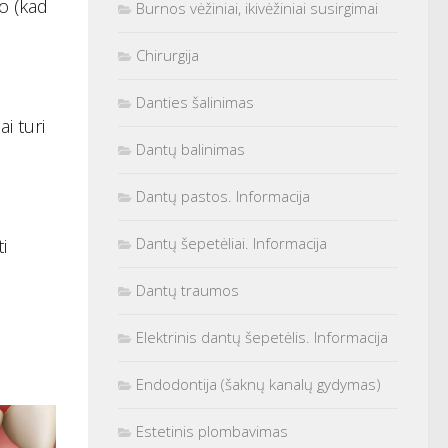
to (kad
Burnos vėžiniai, ikivėžiniai susirgimai
Chirurgija
Danties šalinimas
i turi
Dantų balinimas
Dantų pastos. Informacija
Dantų šepetėliai. Informacija
i
Dantų traumos
Elektrinis dantų šepetėlis. Informacija
Endodontija (šaknų kanalų gydymas)
Estetinis plombavimas