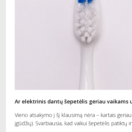
Ar elektrinis dantų šepetėlis geriau vaikams 
Vieno atsakymo į šį klausimą nėra – kartais geriau 
įgūdžių). Svarbiausia, kad vaikui šepetėlis patiktų 