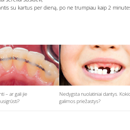
ntis su kartus per dieną, po ne trumpiau kaip 2 minutes
ti – ar gali jie
Nedygsta nuolatiniai dantys. Koki
usigrūsti?
galimos priežastys?