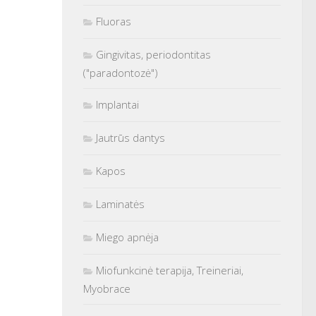
Fluoras
Gingivitas, periodontitas
("paradontozė")
Implantai
Jautrūs dantys
Kapos
Laminatės
Miego apnėja
Miofunkcinė terapija, Treineriai,
Myobrace