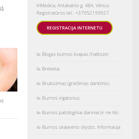
InMedica, Antakalnio g. 48A, Vilnius
).
Registratūros tel.: +37052199927
REGISTRACIJA INTERNETU
Blogas burnos kvapas (halitozė)
Breketai
Bruksizmas (griežimas dantimis)
Burnos irigatorius
os
Burnos patologiniai dariniai (ir ne tik)
Burnos skalavimo skystis. Informacija