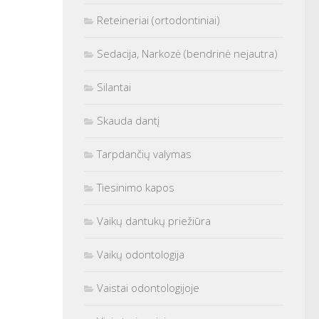
Reteineriai (ortodontiniai)
Sedacija, Narkozė (bendrinė nejautra)
Silantai
Skauda dantį
Tarpdančių valymas
Tiesinimo kapos
Vaikų dantukų priežiūra
Vaikų odontologija
Vaistai odontologijoje