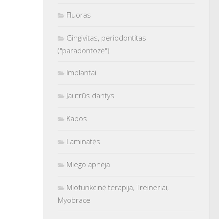
Fluoras
Gingivitas, periodontitas
("paradontozė")
Implantai
Jautrūs dantys
Kapos
Laminatės
Miego apnėja
Miofunkcinė terapija, Treineriai,
Myobrace