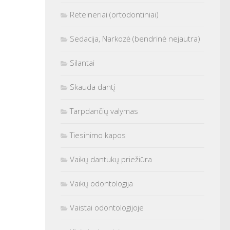
Reteineriai (ortodontiniai)
Sedacija, Narkozė (bendrinė nejautra)
Silantai
Skauda dantį
Tarpdančių valymas
Tiesinimo kapos
Vaikų dantukų priežiūra
Vaikų odontologija
Vaistai odontologijoje