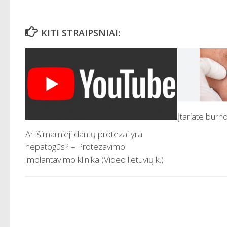
KITI STRAIPSNIAI:
Įtariate burno
Ar išimamieji dantų protezai yra
nepatogūs? – Protezavimo
implantavimo klinika (Video lietuvių k.)