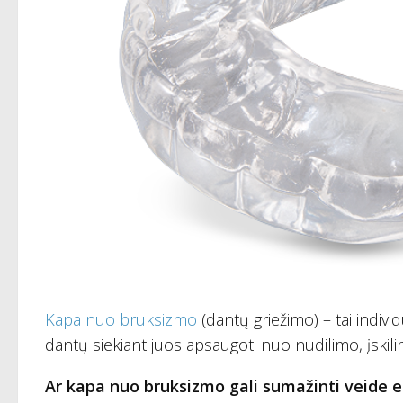
Kapa nuo bruksizmo
(dantų griežimo) – tai indivi
dantų siekiant juos apsaugoti nuo nudilimo, įskilimo
Ar kapa nuo bruksizmo gali sumažinti veide 