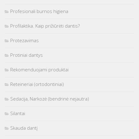
Profesionali burnos higiena
Profilaktika. Kaip prižiūrėti dantis?
Protezavimas
Protiniai dantys
Rekomenduojami produktai
Reteineriai (ortodontiniai)
Sedacija, Narkozė (bendrinė nejautra)
Silantai
Skauda dantį