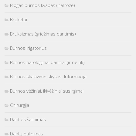
Blogas burnos kvapas (halitozė)
Breketai
Bruksizmas (griežimas dantimis)
Burnos irigatorius
Burnos patologiniai dariniai (ir ne tik)
Burnos skalavimo skystis. Informacija
Burnos vėžiniai, ikivėžiniai susirgimai
Chirurgija
Danties šalinimas
Dantų balinimas