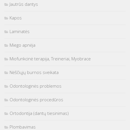
Jautrūs dantys
Kapos
Laminatės
Miego apnėja
Miofunkcinė terapija, Treineriai, Myobrace
Nėščiųjų burnos sveikata
Odontologinės problemos
Odontologinės procedūros
Ortodontija (dantų tiesinimas)
Plombavimas