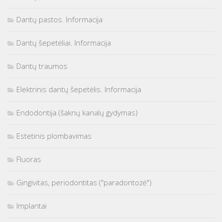
Dantų pastos. Informacija
Dantų šepetėliai. Informacija
Dantų traumos
Elektrinis dantų šepetėlis. Informacija
Endodontija (šaknų kanalų gydymas)
Estetinis plombavimas
Fluoras
Gingivitas, periodontitas ("paradontozė")
Implantai