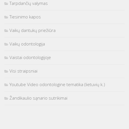
Tarpdančių valymas
Tiesinimo kapos
Vaikų dantukų priežiūra
Vaikų odontologija
Vaistai odontologijoje
Visi straipsniai
Youtube Video odontologine tematika (lietuvių k.)
Žandikaulio sąnario sutrikimai