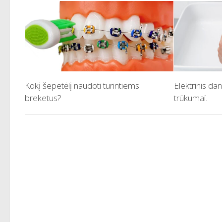
Kokį šepetėlį naudoti turintiems
Elektrinis dan
breketus?
trūkumai.