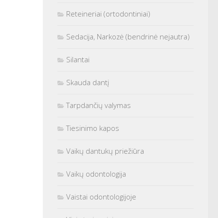
Reteineriai (ortodontiniai)
Sedacija, Narkozė (bendrinė nejautra)
Silantai
Skauda dantį
Tarpdančių valymas
Tiesinimo kapos
Vaikų dantukų priežiūra
Vaikų odontologija
Vaistai odontologijoje