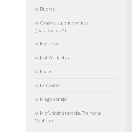
Fluoras
Gingivitas, periodontitas
("paradontozė")
Implantai
Jautrūs dantys
Kapos
Laminatės
Miego apnėja
Miofunkcinė terapija, Treineriai,
Myobrace