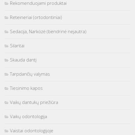
Rekomenduojami produktai
Reteineriai (ortodontiniai)
Sedacija, Narkozė (bendrinė nejautra)
Silantai
Skauda dantį
Tarpdančių valymas
Tiesinimo kapos
Vaikų dantukų priežiūra
Vaikų odontologija
Vaistai odontologijoje