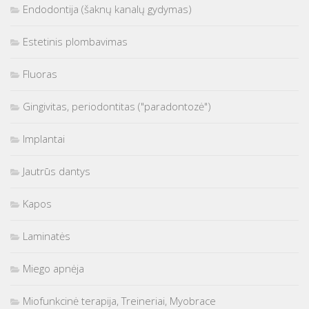
Endodontija (šaknų kanalų gydymas)
Estetinis plombavimas
Fluoras
Gingivitas, periodontitas ("paradontozė")
Implantai
Jautrūs dantys
Kapos
Laminatės
Miego apnėja
Miofunkcinė terapija, Treineriai, Myobrace