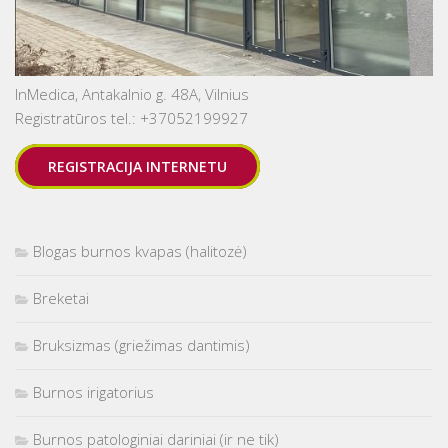
InMedica, Antakalnio g. 48A, Vilnius
Registratūros tel.: +37052199927
REGISTRACIJA INTERNETU
Blogas burnos kvapas (halitozė)
Breketai
Bruksizmas (griežimas dantimis)
Burnos irigatorius
Burnos patologiniai dariniai (ir ne tik)