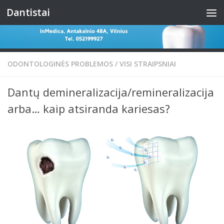
Dantistai
Skip to content
ODONTOLOGINĖS PROBLEMOS
/
VISI STRAIPSNIAI
Dantų demineralizacija/remineralizacija
arba… kaip atsiranda kariesas?