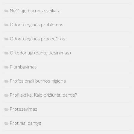
Nėščiųjų burnos sveikata
Odontologinės problemos
Odontologinės procedūros
Ortodontija (dantų tiesinimas)
Plombavimas
Profesionali burnos higiena
Profilaktika. Kaip prižiūrėti dantis?
Protezavimas
Protiniai dantys