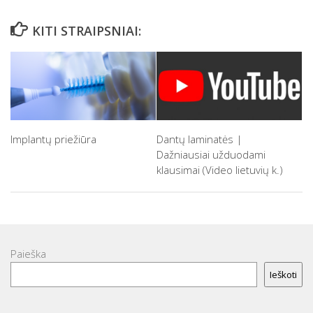
KITI STRAIPSNIAI:
Implantų priežiūra
Dantų laminatės |
Dažniausiai užduodami
klausimai (Video lietuvių k.)
Paieška
Ieškoti