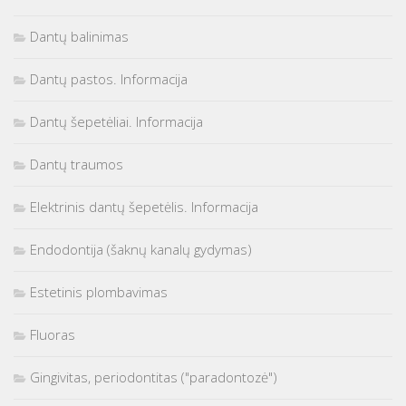
Dantų balinimas
Dantų pastos. Informacija
Dantų šepetėliai. Informacija
Dantų traumos
Elektrinis dantų šepetėlis. Informacija
Endodontija (šaknų kanalų gydymas)
Estetinis plombavimas
Fluoras
Gingivitas, periodontitas ("paradontozė")