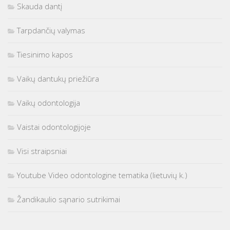
Skauda dantį
Tarpdančių valymas
Tiesinimo kapos
Vaikų dantukų priežiūra
Vaikų odontologija
Vaistai odontologijoje
Visi straipsniai
Youtube Video odontologine tematika (lietuvių k.)
Žandikaulio sąnario sutrikimai