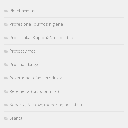
Plombavimas
Profesionali burnos higiena
Profilaktika. Kaip prižiūrėti dantis?
Protezavimas
Protiniai dantys
Rekomenduojami produktai
Reteineriai (ortodontiniai)
Sedacija, Narkozė (bendrinė nejautra)
Silantai