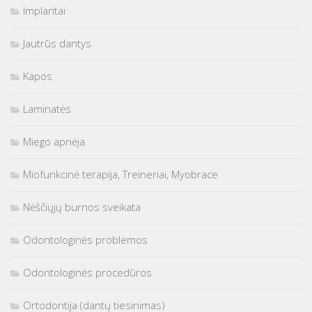
Implantai
Jautrūs dantys
Kapos
Laminatės
Miego apnėja
Miofunkcinė terapija, Treineriai, Myobrace
Nėščiųjų burnos sveikata
Odontologinės problemos
Odontologinės procedūros
Ortodontija (dantų tiesinimas)