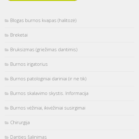
Blogas burnos kvapas (halitozė)
Breketai
Bruksizmas (griežimas dantimis)
Burnos irigatorius
Burnos patologiniai dariniai (ir ne tik)
Burnos skalavimo skystis. Informacija
Burnos vėžiniai, ikivėžiniai susirgimai
Chirurgija
Danties šalinimas