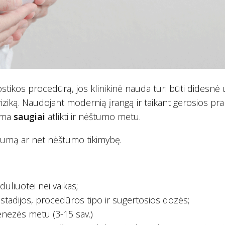
nostikos procedūrą, jos klinikinė nauda turi būti didesnė 
iziką. Naudojant modernią įrangą ir taikant gerosios pra
lima
saugiai
atlikti ir nėštumo metu.
štumą ar net nėštumo tikimybę.
duliuotei nei vaikas;
tadijos, procedūros tipo ir sugertosios dozės;
genezės metu (3-15 sav.)