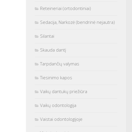
Reteineriai (ortodontiniai)
Sedacija, Narkozė (bendrinė nejautra)
Silantai
Skauda dantį
Tarpdančių valymas
Tiesinimo kapos
Vaikų dantukų priežiūra
Vaikų odontologija
Vaistai odontologijoje