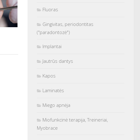
Fluoras
Gingivitas, periodontitas
("paradontozė")
?
Implantai
Jautrūs dantys
Kapos
Laminatės
Miego apnėja
Miofunkcinė terapija, Treineriai,
Myobrace