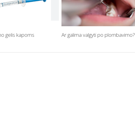
mo gelis kapoms
Ar galima valgyti po plombavimo