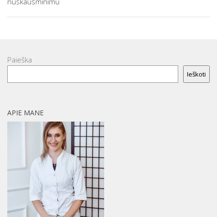
nuskausminimu
Paieška
Ieškoti
APIE MANE