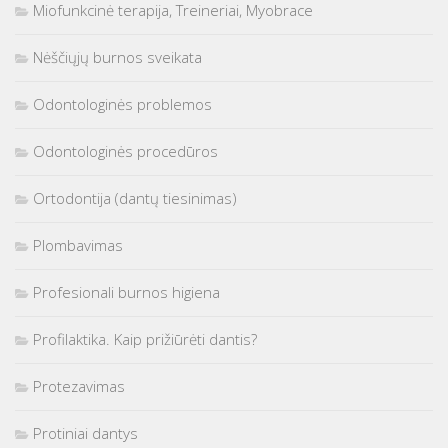
Miofunkcinė terapija, Treineriai, Myobrace
Nėščiųjų burnos sveikata
Odontologinės problemos
Odontologinės procedūros
Ortodontija (dantų tiesinimas)
Plombavimas
Profesionali burnos higiena
Profilaktika. Kaip prižiūrėti dantis?
Protezavimas
Protiniai dantys