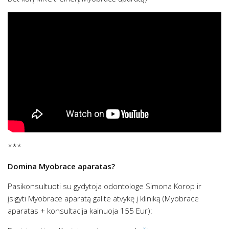
***
Domina Myobrace aparatas?
Pasikonsultuoti su gydytoja odontologe Simona Korop ir
įsigyti Myobrace aparatą galite atvykę į kliniką (Myobrace
aparatas + konsultacija kainuoja 155 Eur):