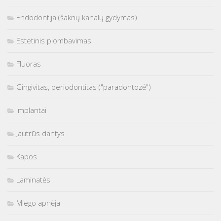
Endodontija (šaknų kanalų gydymas)
Estetinis plombavimas
Fluoras
Gingivitas, periodontitas ("paradontozė")
Implantai
Jautrūs dantys
Kapos
Laminatės
Miego apnėja