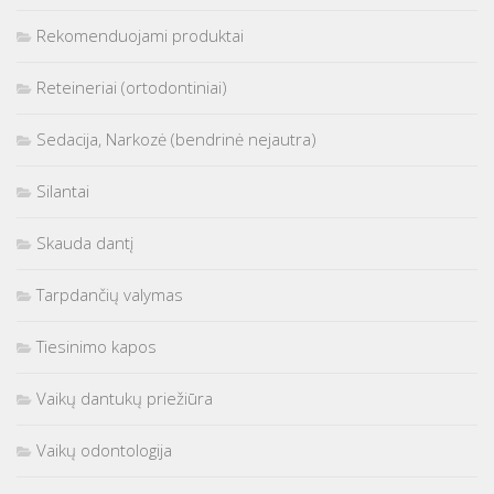
Rekomenduojami produktai
Reteineriai (ortodontiniai)
Sedacija, Narkozė (bendrinė nejautra)
Silantai
Skauda dantį
Tarpdančių valymas
Tiesinimo kapos
Vaikų dantukų priežiūra
Vaikų odontologija