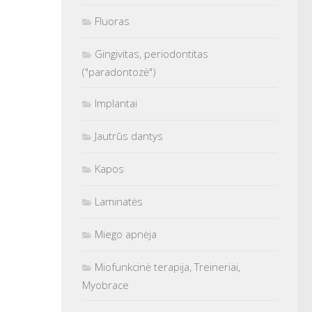
Fluoras
Gingivitas, periodontitas
("paradontozė")
Implantai
Jautrūs dantys
Kapos
Laminatės
Miego apnėja
Miofunkcinė terapija, Treineriai,
Myobrace