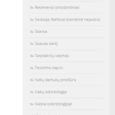
Reteineriai (ortodontiniai)
Sedacija, Narkozė (bendrinė nejautra)
Silantai
Skauda dantį
Tarpdančių valymas
Tiesinimo kapos
Vaikų dantukų priežiūra
Vaikų odontologija
Vaistai odontologijoje