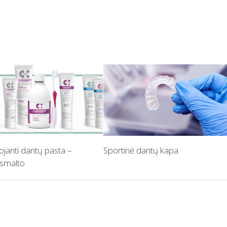
ojanti dantų pasta –
Sportinė dantų kapa
osmalto