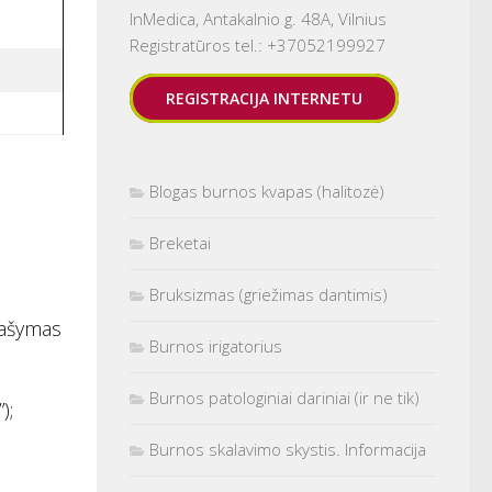
InMedica, Antakalnio g. 48A, Vilnius
Registratūros tel.: +37052199927
REGISTRACIJA INTERNETU
Blogas burnos kvapas (halitozė)
Breketai
Bruksizmas (griežimas dantimis)
šrašymas
Burnos irigatorius
Burnos patologiniai dariniai (ir ne tik)
);
Burnos skalavimo skystis. Informacija