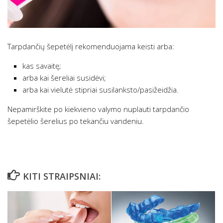
Tarpdančių šepetėlį rekomenduojama keisti arba:
kas savaitę;
arba kai šereliai susidėvi;
arba kai vielutė stipriai susilanksto/pasižeidžia.
Nepamirškite po kiekvieno valymo nuplauti tarpdančio
šepetėlio šerelius po tekančiu vandeniu.
KITI STRAIPSNIAI: