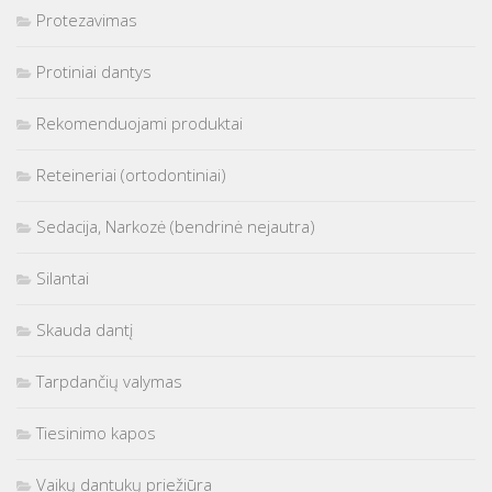
Protezavimas
Protiniai dantys
Rekomenduojami produktai
Reteineriai (ortodontiniai)
Sedacija, Narkozė (bendrinė nejautra)
Silantai
Skauda dantį
Tarpdančių valymas
Tiesinimo kapos
Vaikų dantukų priežiūra