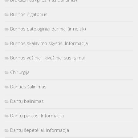
Burnos irigatorius
Burnos patologiniai dariniai (ir ne tik)
Burnos skalavimo skystis. Informacija
Burnos vėžiniai, ikivėžiniai susirgimai
Chirurgija
Danties šalinimas
Dantų balinimas
Dantų pastos. Informacija
Dantų šepetėliai. Informacija