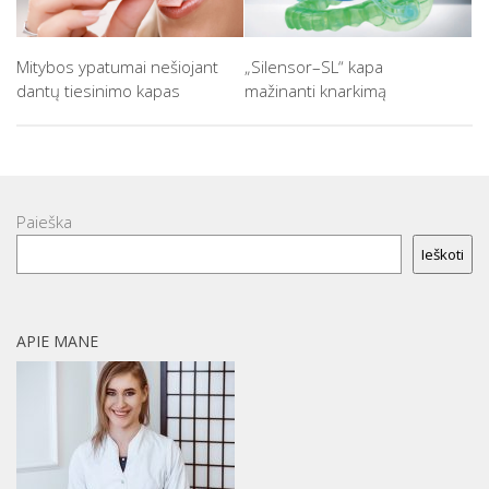
Mitybos ypatumai nešiojant
„Silensor–SL“ kapa
dantų tiesinimo kapas
mažinanti knarkimą
Paieška
Ieškoti
APIE MANE