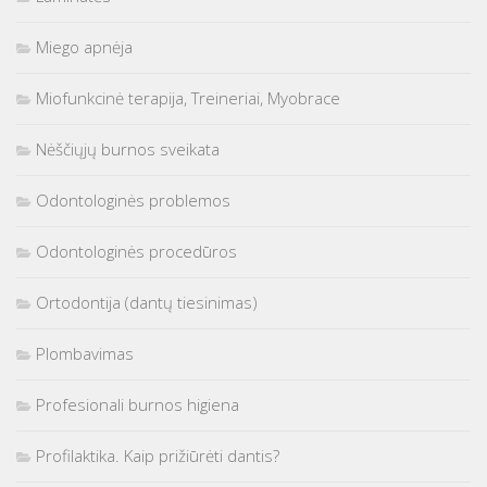
Miego apnėja
Miofunkcinė terapija, Treineriai, Myobrace
Nėščiųjų burnos sveikata
Odontologinės problemos
Odontologinės procedūros
Ortodontija (dantų tiesinimas)
Plombavimas
Profesionali burnos higiena
Profilaktika. Kaip prižiūrėti dantis?