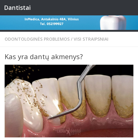
Dantistai
Skip to content
ODONTOLOGINĖS PROBLEMOS
/
VISI STRAIPSNIAI
Kas yra dantų akmenys?