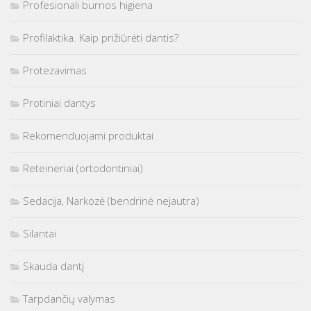
Profesionali burnos higiena
Profilaktika. Kaip prižiūrėti dantis?
Protezavimas
Protiniai dantys
Rekomenduojami produktai
Reteineriai (ortodontiniai)
Sedacija, Narkozė (bendrinė nejautra)
Silantai
Skauda dantį
Tarpdančių valymas