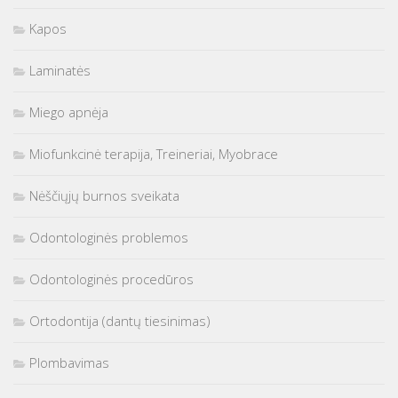
Kapos
Laminatės
Miego apnėja
Miofunkcinė terapija, Treineriai, Myobrace
Nėščiųjų burnos sveikata
Odontologinės problemos
Odontologinės procedūros
Ortodontija (dantų tiesinimas)
Plombavimas