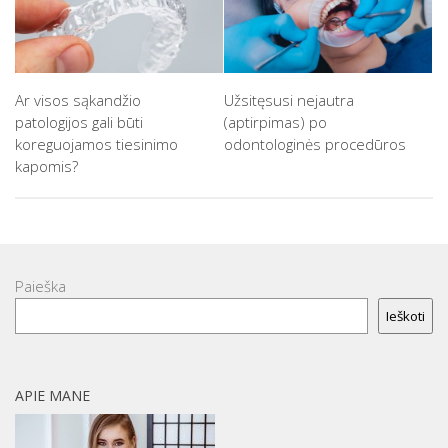
Ar visos sąkandžio
Užsitęsusi nejautra
patologijos gali būti
(aptirpimas) po
koreguojamos tiesinimo
odontologinės procedūros
kapomis?
Paieška
Ieškoti
APIE MANE