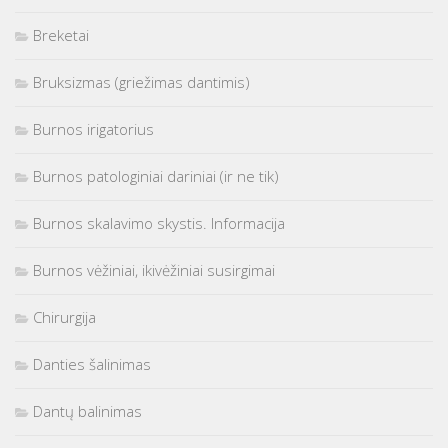
Breketai
Bruksizmas (griežimas dantimis)
Burnos irigatorius
Burnos patologiniai dariniai (ir ne tik)
Burnos skalavimo skystis. Informacija
Burnos vėžiniai, ikivėžiniai susirgimai
Chirurgija
Danties šalinimas
Dantų balinimas