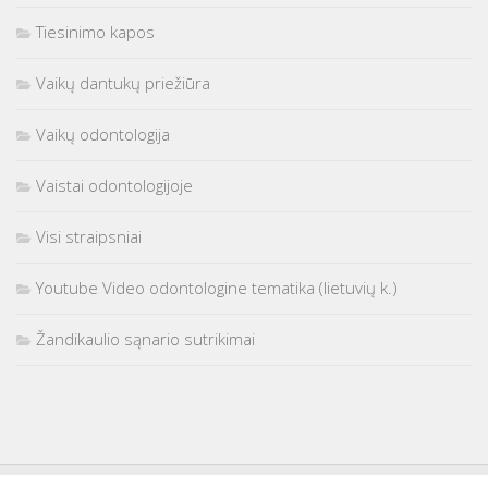
Tiesinimo kapos
Vaikų dantukų priežiūra
Vaikų odontologija
Vaistai odontologijoje
Visi straipsniai
Youtube Video odontologine tematika (lietuvių k.)
Žandikaulio sąnario sutrikimai