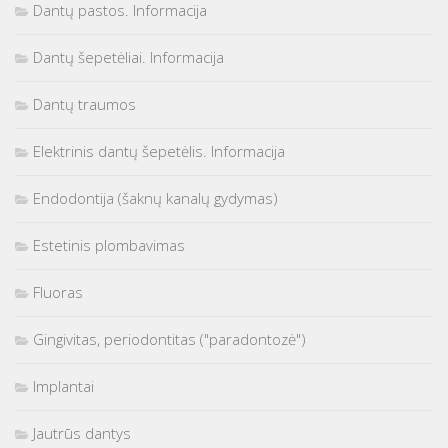
Dantų pastos. Informacija
Dantų šepetėliai. Informacija
Dantų traumos
Elektrinis dantų šepetėlis. Informacija
Endodontija (šaknų kanalų gydymas)
Estetinis plombavimas
Fluoras
Gingivitas, periodontitas ("paradontozė")
Implantai
Jautrūs dantys