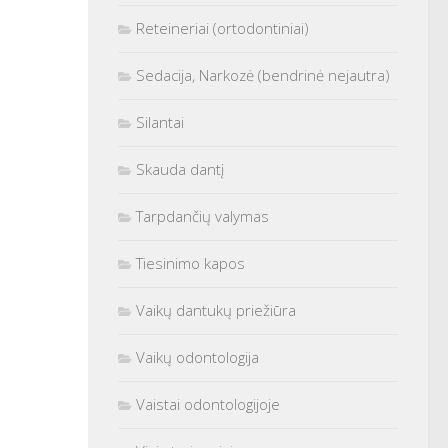
Reteineriai (ortodontiniai)
Sedacija, Narkozė (bendrinė nejautra)
Silantai
Skauda dantį
Tarpdančių valymas
Tiesinimo kapos
Vaikų dantukų priežiūra
Vaikų odontologija
Vaistai odontologijoje