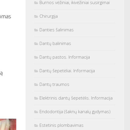
Burnos vėžiniai, ikivėžiniai susirgimai
tomas
Chirurgija
Danties šalinimas
Dantų balinimas
Dantų pastos. Informacija
Dantų šepetėliai. Informacija
tą
Dantų traumos
Elektrinis dantų šepetėlis. Informacija
Endodontija (šaknų kanalų gydymas)
Estetinis plombavimas