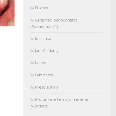
Fluoras
Gingivitas, periodontitas
("paradontozė")
Implantai
Jautrūs dantys
Kapos
Laminatės
Miego apnėja
Miofunkcinė terapija, Treineriai,
Myobrace