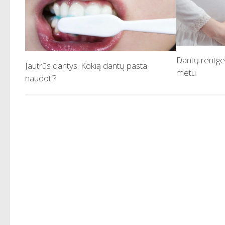
Dantų rentg
Jautrūs dantys. Kokią dantų pasta
metu
naudoti?