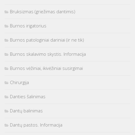
Bruksizmas (griežimas dantimis)
Burnos irigatorius
Burnos patologiniai dariniai (ir ne tik)
Burnos skalavimo skystis. Informacija
Burnos vėžiniai, ikivėžiniai susirgimai
Chirurgija
Danties šalinimas
Dantų balinimas
Dantų pastos. Informacija