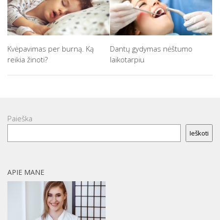
Kvėpavimas per burną. Ką
Dantų gydymas nėštumo
reikia žinoti?
laikotarpiu
Paieška
Ieškoti
APIE MANE