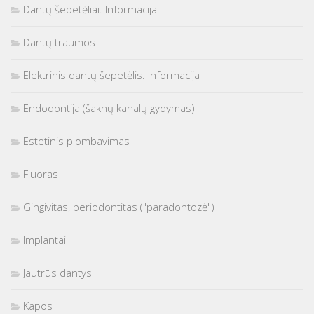
Dantų šepetėliai. Informacija
Dantų traumos
Elektrinis dantų šepetėlis. Informacija
Endodontija (šaknų kanalų gydymas)
Estetinis plombavimas
Fluoras
Gingivitas, periodontitas ("paradontozė")
Implantai
Jautrūs dantys
Kapos