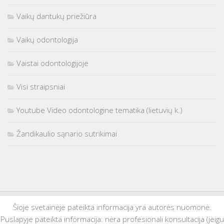
Vaikų dantukų priežiūra
Vaikų odontologija
Vaistai odontologijoje
Visi straipsniai
Youtube Video odontologine tematika (lietuvių k.)
Žandikaulio sąnario sutrikimai
Šioje svetainėje pateikta informacija yra autorės nuomonė.
Puslapyje pateikta informacija: nėra profesionali konsultacija (jeigu