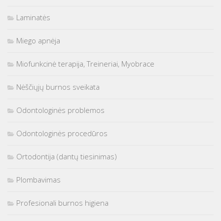
Laminatės
Miego apnėja
Miofunkcinė terapija, Treineriai, Myobrace
Nėščiųjų burnos sveikata
Odontologinės problemos
Odontologinės procedūros
Ortodontija (dantų tiesinimas)
Plombavimas
Profesionali burnos higiena