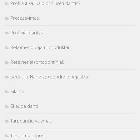
Profilaktika. Kaip prižiūrėti dantis?
Protezavimas
Protiniai dantys
Rekomenduojami produktai
Reteineriai (ortodontiniai)
Sedacija, Narkozė (bendrinė nejautra)
Silantai
Skauda dantį
Tarpdančių valymas
Tiesinimo kapos