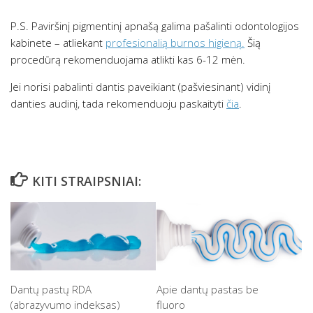
P.S. Paviršinį pigmentinį apnašą galima pašalinti odontologijos
kabinete – atliekant
profesionalią burnos higieną.
Šią
procedūrą rekomenduojama atlikti kas 6-12 mėn.
Jei norisi pabalinti dantis paveikiant (pašviesinant) vidinį
danties audinį, tada rekomenduoju paskaityti
čia
.
KITI STRAIPSNIAI:
Dantų pastų RDA
Apie dantų pastas be
(abrazyvumo indeksas)
fluoro