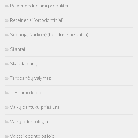
Rekomenduojami produktai
Reteineriai (ortodontiniai)
Sedacija, Narkozė (bendrinė nejautra)
Silantai
Skauda dantį
Tarpdančių valymas
Tiesinimo kapos
Vaikų dantukų priežiūra
Vaikų odontologija
Vaistai odontologijoje