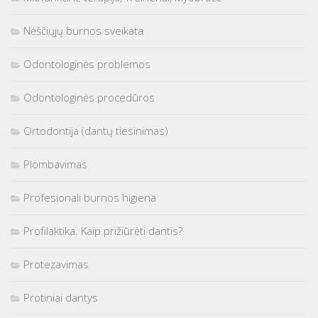
Nėščiųjų burnos sveikata
Odontologinės problemos
Odontologinės procedūros
Ortodontija (dantų tiesinimas)
Plombavimas
Profesionali burnos higiena
Profilaktika. Kaip prižiūrėti dantis?
Protezavimas
Protiniai dantys