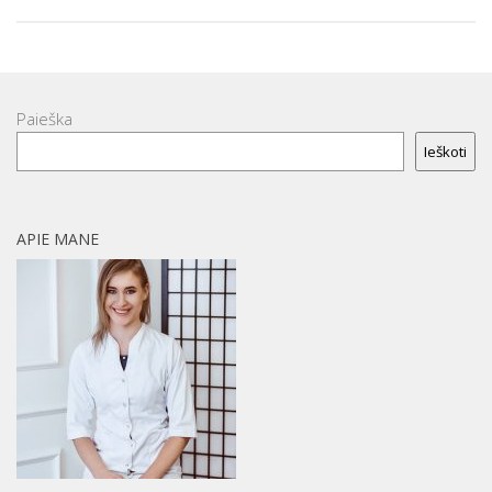
Paieška
Ieškoti
APIE MANE