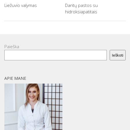
Dantų pastos su
Liežuvio valymas
hidroksiapatitais
Paieška
Ieškoti
APIE MANE