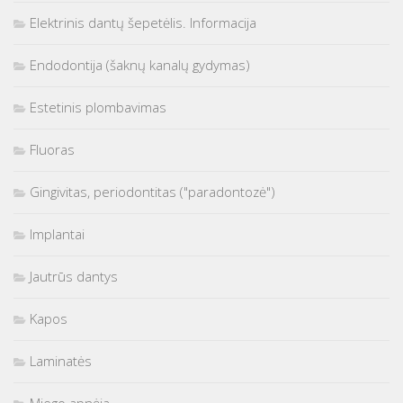
Elektrinis dantų šepetėlis. Informacija
Endodontija (šaknų kanalų gydymas)
Estetinis plombavimas
Fluoras
Gingivitas, periodontitas ("paradontozė")
Implantai
Jautrūs dantys
Kapos
Laminatės