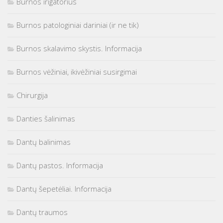
Burnos irigatorius
Burnos patologiniai dariniai (ir ne tik)
Burnos skalavimo skystis. Informacija
Burnos vėžiniai, ikivėžiniai susirgimai
Chirurgija
Danties šalinimas
Dantų balinimas
Dantų pastos. Informacija
Dantų šepetėliai. Informacija
Dantų traumos