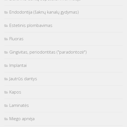
Endodontija (šaknų kanalų gydymas)
Estetinis plombavimas
Fluoras
Gingivitas, periodontitas ("paradontozė")
Implantai
Jautrūs dantys
Kapos
Laminatės
Miego apnėja