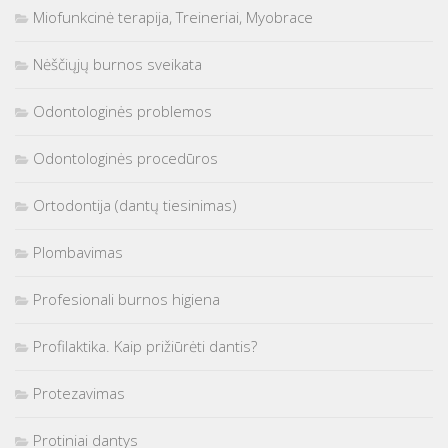
Miofunkcinė terapija, Treineriai, Myobrace
Nėščiųjų burnos sveikata
Odontologinės problemos
Odontologinės procedūros
Ortodontija (dantų tiesinimas)
Plombavimas
Profesionali burnos higiena
Profilaktika. Kaip prižiūrėti dantis?
Protezavimas
Protiniai dantys