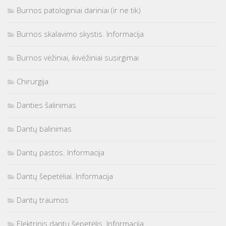
Burnos patologiniai dariniai (ir ne tik)
Burnos skalavimo skystis. Informacija
Burnos vėžiniai, ikivėžiniai susirgimai
Chirurgija
Danties šalinimas
Dantų balinimas
Dantų pastos. Informacija
Dantų šepetėliai. Informacija
Dantų traumos
Elektrinis dantų šepetėlis. Informacija