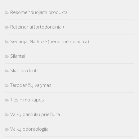
Rekomenduojami produktai
Reteineriai (ortodontiniai)
Sedacija, Narkozė (bendrinė nejautra)
Silantai
Skauda dantį
Tarpdančių valymas
Tiesinimo kapos
Vaikų dantukų priežiūra
Vaikų odontologija