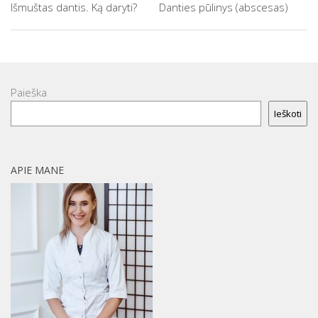
Išmuštas dantis. Ką daryti?
Danties pūlinys (abscesas)
Paieška
Ieškoti
APIE MANE