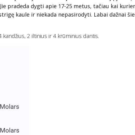
 Jie pradeda dygti apie 17-25 metus, tačiau kai kuri
įstrigę kaule ir niekada nepasirodyti. Labai dažnai šie
kandžius, 2 iltinius ir 4 krūminius dantis.