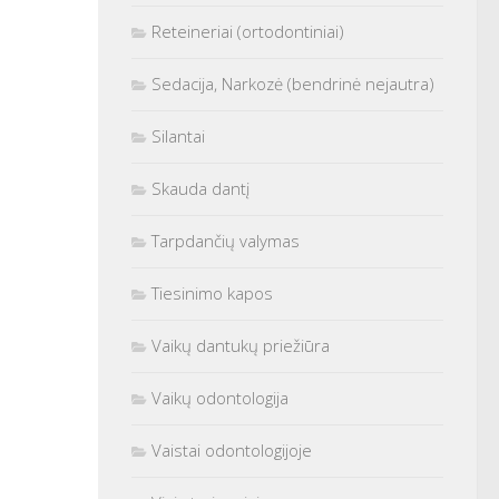
Reteineriai (ortodontiniai)
Sedacija, Narkozė (bendrinė nejautra)
Silantai
Skauda dantį
Tarpdančių valymas
Tiesinimo kapos
Vaikų dantukų priežiūra
Vaikų odontologija
Vaistai odontologijoje