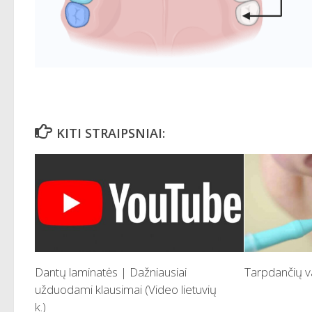
KITI STRAIPSNIAI:
Dantų laminatės | Dažniausiai
Tarpdančių 
užduodami klausimai (Video lietuvių
k.)