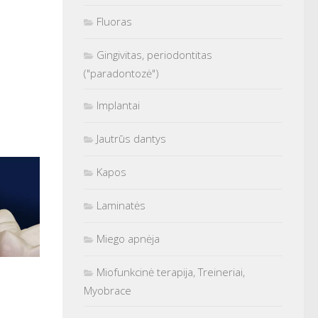
Fluoras
Gingivitas, periodontitas
("paradontozė")
Implantai
Jautrūs dantys
Kapos
Laminatės
Miego apnėja
Miofunkcinė terapija, Treineriai,
Myobrace