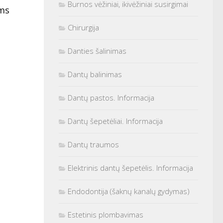
Burnos vėžiniai, ikivėžiniai susirgimai
ems
Chirurgija
Danties šalinimas
Dantų balinimas
Dantų pastos. Informacija
Dantų šepetėliai. Informacija
Dantų traumos
Elektrinis dantų šepetėlis. Informacija
Endodontija (šaknų kanalų gydymas)
Estetinis plombavimas