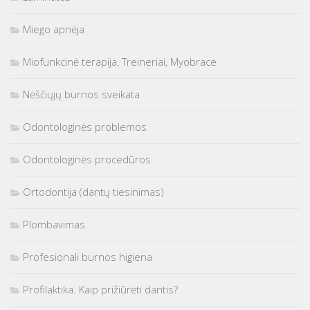
Miego apnėja
Miofunkcinė terapija, Treineriai, Myobrace
Nėščiųjų burnos sveikata
Odontologinės problemos
Odontologinės procedūros
Ortodontija (dantų tiesinimas)
Plombavimas
Profesionali burnos higiena
Profilaktika. Kaip prižiūrėti dantis?