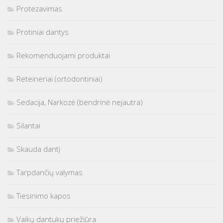
Protezavimas
Protiniai dantys
Rekomenduojami produktai
Reteineriai (ortodontiniai)
Sedacija, Narkozė (bendrinė nejautra)
Silantai
Skauda dantį
Tarpdančių valymas
Tiesinimo kapos
Vaikų dantukų priežiūra