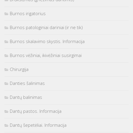
Burnos irigatorius
Burnos patologiniai dariniai (ir ne tik)
Burnos skalavimo skystis. Informacija
Burnos vėžiniai, ikivėžiniai susirgimai
Chirurgija
Danties šalinimas
Dantų balinimas
Dantų pastos. Informacija
Dantų šepetėliai. Informacija