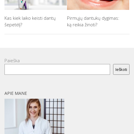
Kas kiek laiko keisti dantų
Pirmųjų dantukų dygimas:
šepetėlį?
ką reikia žinoti?
Paieška
Ieškoti
APIE MANE