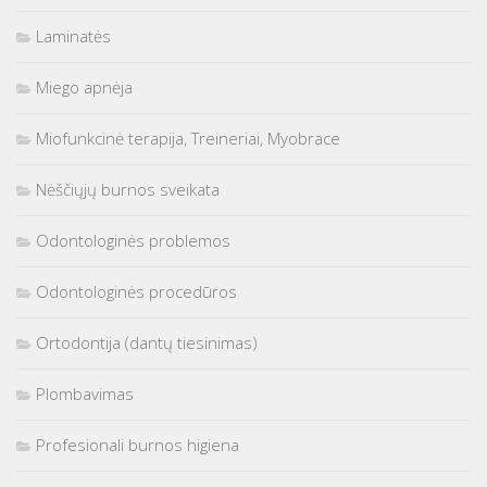
Laminatės
Miego apnėja
Miofunkcinė terapija, Treineriai, Myobrace
Nėščiųjų burnos sveikata
Odontologinės problemos
Odontologinės procedūros
Ortodontija (dantų tiesinimas)
Plombavimas
Profesionali burnos higiena