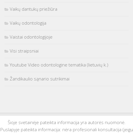
Vaikų dantukų priežiūra
Vaikų odontologija
Vaistai odontologijoje
Visi straipsniai
Youtube Video odontologine tematika (lietuvių k.)
Žandikaulio sąnario sutrikimai
Šioje svetainėje pateikta informacija yra autorės nuomonė.
Puslapyje pateikta informacija: nėra profesionali konsultacija (jeigu