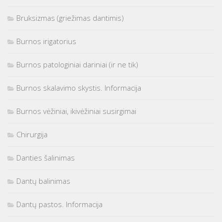
Bruksizmas (griežimas dantimis)
Burnos irigatorius
Burnos patologiniai dariniai (ir ne tik)
Burnos skalavimo skystis. Informacija
Burnos vėžiniai, ikivėžiniai susirgimai
Chirurgija
Danties šalinimas
Dantų balinimas
Dantų pastos. Informacija