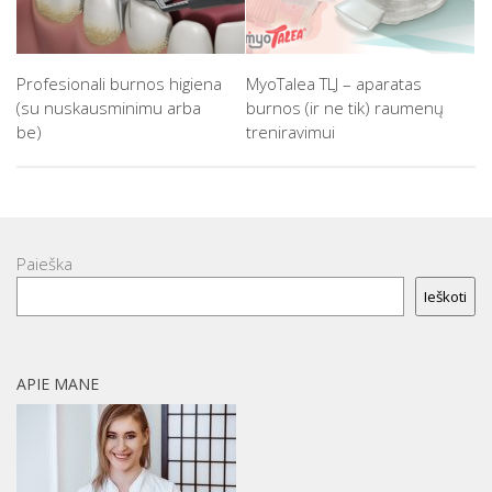
Profesionali burnos higiena
MyoTalea TLJ – aparatas
(su nuskausminimu arba
burnos (ir ne tik) raumenų
be)
treniravimui
Paieška
Ieškoti
APIE MANE