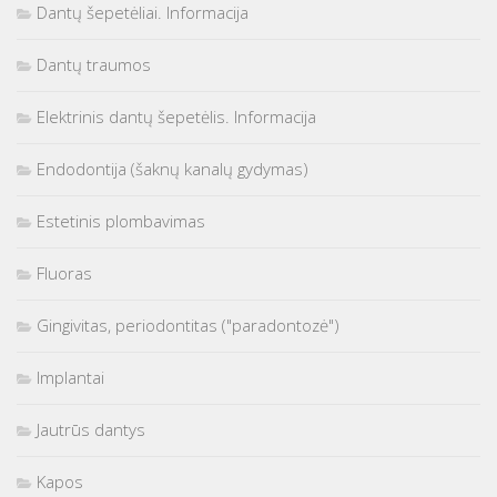
Dantų šepetėliai. Informacija
Dantų traumos
Elektrinis dantų šepetėlis. Informacija
Endodontija (šaknų kanalų gydymas)
Estetinis plombavimas
Fluoras
Gingivitas, periodontitas ("paradontozė")
Implantai
Jautrūs dantys
Kapos