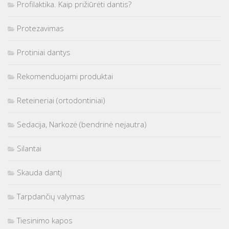
Profilaktika. Kaip prižiūrėti dantis?
Protezavimas
Protiniai dantys
Rekomenduojami produktai
Reteineriai (ortodontiniai)
Sedacija, Narkozė (bendrinė nejautra)
Silantai
Skauda dantį
Tarpdančių valymas
Tiesinimo kapos