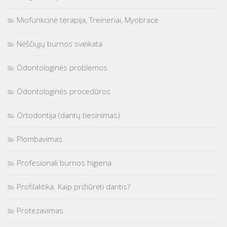
Miofunkcinė terapija, Treineriai, Myobrace
Nėščiųjų burnos sveikata
Odontologinės problemos
Odontologinės procedūros
Ortodontija (dantų tiesinimas)
Plombavimas
Profesionali burnos higiena
Profilaktika. Kaip prižiūrėti dantis?
Protezavimas