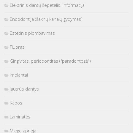
Elektrinis dantų šepetėlis. Informacija
Endodontija (šaknų kanalų gydymas)
Estetinis plombavimas
Fluoras
Gingivitas, periodontitas ("paradontozė")
Implantai
Jautrūs dantys
Kapos
Laminatės
Miego apnėja