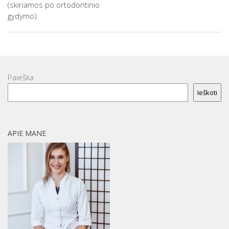
(skiriamos po ortodontinio
gydymo)
Paieška
Ieškoti
APIE MANE