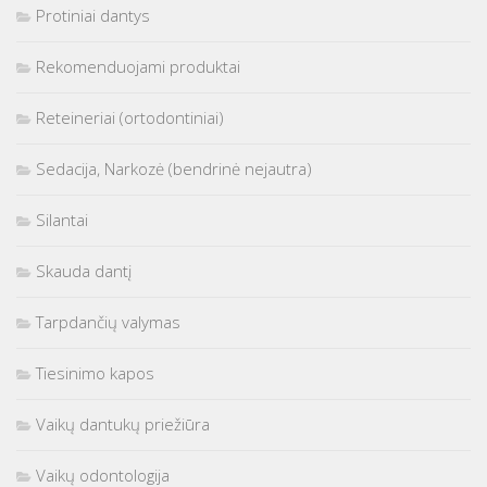
Protiniai dantys
Rekomenduojami produktai
Reteineriai (ortodontiniai)
Sedacija, Narkozė (bendrinė nejautra)
Silantai
Skauda dantį
Tarpdančių valymas
Tiesinimo kapos
Vaikų dantukų priežiūra
Vaikų odontologija