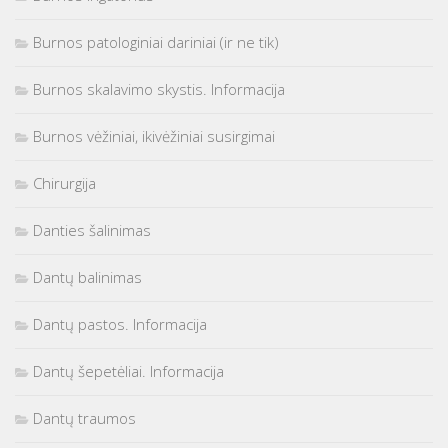
Burnos patologiniai dariniai (ir ne tik)
Burnos skalavimo skystis. Informacija
Burnos vėžiniai, ikivėžiniai susirgimai
Chirurgija
Danties šalinimas
Dantų balinimas
Dantų pastos. Informacija
Dantų šepetėliai. Informacija
Dantų traumos