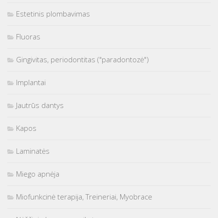
Estetinis plombavimas
Fluoras
Gingivitas, periodontitas ("paradontozė")
Implantai
Jautrūs dantys
Kapos
Laminatės
Miego apnėja
Miofunkcinė terapija, Treineriai, Myobrace