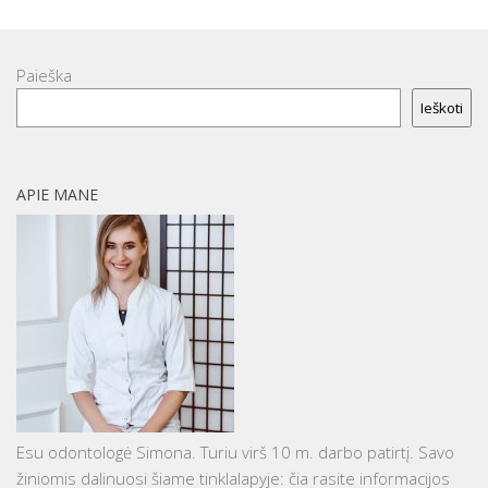
Paieška
Ieškoti
APIE MANE
Esu odontologė Simona. Turiu virš 10 m. darbo patirtį. Savo
žiniomis dalinuosi šiame tinklalapyje: čia rasite informacijos