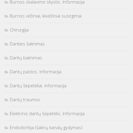
Burnos skalavimo skystis. Informacija
Burnos vėžiniai, ikivėžiniai susirgimai
Chirurgija
Danties šalinimas
Dantų balinimas
Dantų pastos. Informacija
Dantų šepetėliai. Informacija
Dantų traumos
Elektrinis dantų šepetėlis. Informacija
Endodontija (šaknų kanalų gydymas)