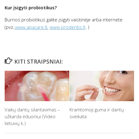
Kur įsigyti probiotikus?
Burnos probiotikus galite įsigyti vaistinėje arba internete
(pvz.,
www.apacare.lt
,
www.prodentis.lt,
)
KITI STRAIPSNIAI:
Vaikų dantų silantavimas –
Kramtomoji guma ir dantų
užkarda ėduoniui (Video
sveikata
lietuvių k.)