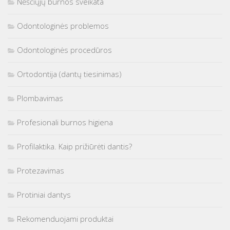
Nėščiųjų burnos sveikata
Odontologinės problemos
Odontologinės procedūros
Ortodontija (dantų tiesinimas)
Plombavimas
Profesionali burnos higiena
Profilaktika. Kaip prižiūrėti dantis?
Protezavimas
Protiniai dantys
Rekomenduojami produktai