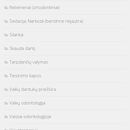
Reteineriai (ortodontiniai)
Sedacija, Narkozė (bendrinė nejautra)
Silantai
Skauda dantį
Tarpdančių valymas
Tiesinimo kapos
Vaikų dantukų priežiūra
Vaikų odontologija
Vaistai odontologijoje