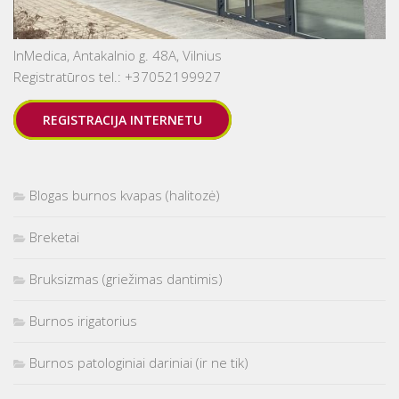
InMedica, Antakalnio g. 48A, Vilnius
Registratūros tel.: +37052199927
REGISTRACIJA INTERNETU
Blogas burnos kvapas (halitozė)
Breketai
Bruksizmas (griežimas dantimis)
Burnos irigatorius
Burnos patologiniai dariniai (ir ne tik)