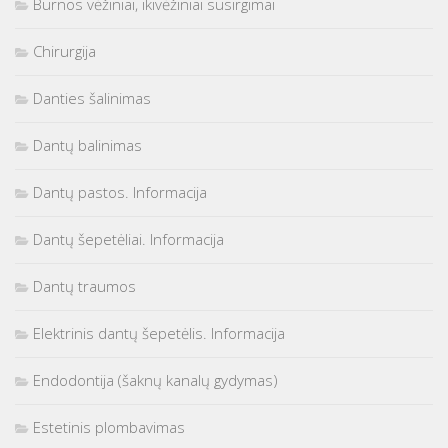
Burnos vėžiniai, ikivėžiniai susirgimai
Chirurgija
Danties šalinimas
Dantų balinimas
Dantų pastos. Informacija
Dantų šepetėliai. Informacija
Dantų traumos
Elektrinis dantų šepetėlis. Informacija
Endodontija (šaknų kanalų gydymas)
Estetinis plombavimas