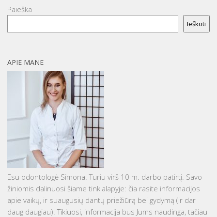
Paieška
Ieškoti
APIE MANE
Esu odontologė Simona. Turiu virš 10 m. darbo patirtį. Savo
žiniomis dalinuosi šiame tinklalapyje: čia rasite informacijos
apie vaikų, ir suaugusių dantų priežiūrą bei gydymą (ir dar
daug daugiau). Tikiuosi, informacija bus Jums naudinga, tačiau