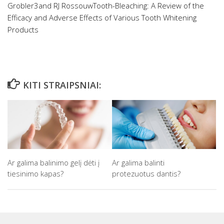
Grobler
3
and RJ RossouwTooth-Bleaching: A Review of the
Efficacy and Adverse Effects of Various Tooth Whitening
Products
KITI STRAIPSNIAI:
Ar galima balinimo gelį dėti į
Ar galima balinti
tiesinimo kapas?
protezuotus dantis?