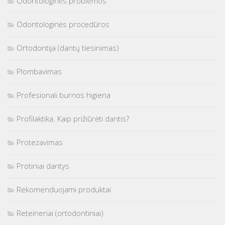
Odontologinės problemos
Odontologinės procedūros
Ortodontija (dantų tiesinimas)
Plombavimas
Profesionali burnos higiena
Profilaktika. Kaip prižiūrėti dantis?
Protezavimas
Protiniai dantys
Rekomenduojami produktai
Reteineriai (ortodontiniai)