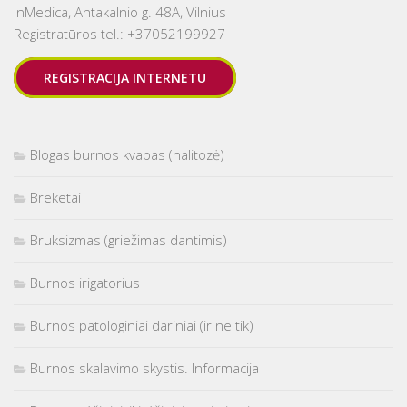
InMedica, Antakalnio g. 48A, Vilnius
Registratūros tel.: +37052199927
REGISTRACIJA INTERNETU
Blogas burnos kvapas (halitozė)
Breketai
Bruksizmas (griežimas dantimis)
Burnos irigatorius
Burnos patologiniai dariniai (ir ne tik)
Burnos skalavimo skystis. Informacija