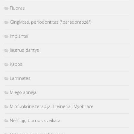
Fluoras
Gingivitas, periodontitas ("paradontozė")
Implantai
Jautrūs dantys
Kapos
Laminatės
Miego apnėja
Miofunkcinė terapija, Treineriai, Myobrace
Nėščiųjų burnos sveikata