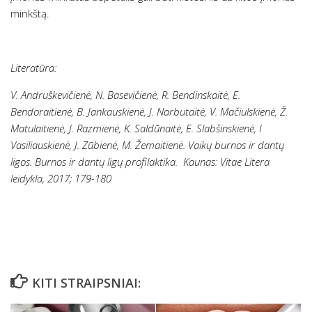
minkštą.
Literatūra:
V. Andruškevičienė, N. Basevičienė, R. Bendinskaitė, E.
Bendoraitienė, B. Jankauskienė, J. Narbutaitė, V. Mačiulskienė, Ž.
Matulaitienė, J. Razmienė, K. Saldūnaitė, E. Slabšinskienė, I
Vasiliauskienė, J. Zūbienė, M. Žemaitienė. Vaikų burnos ir dantų
ligos. Burnos ir dantų ligų profilaktika. Kaunas: Vitae Litera
leidykla, 2017; 179-180
KITI STRAIPSNIAI: