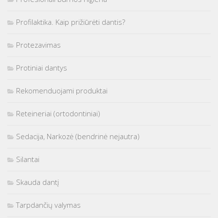
Profilaktika. Kaip prižiūrėti dantis?
Protezavimas
Protiniai dantys
Rekomenduojami produktai
Reteineriai (ortodontiniai)
Sedacija, Narkozė (bendrinė nejautra)
Silantai
Skauda dantį
Tarpdančių valymas