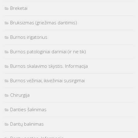
Breketai
Bruksizmas (griežimas dantimis)
Burnos irigatorius
Burnos patologiniai dariniai (ir ne tik)
Burnos skalavimo skystis. Informacija
Burnos vėžiniai, ikivėžiniai susirgimai
Chirurgija
Danties šalinimas
Dantų balinimas