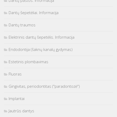
Dantų pastos. Informacija
Dantų šepetėliai. Informacija
Dantų traumos
Elektrinis dantų šepetėlis. Informacija
Endodontija (šaknų kanalų gydymas)
Estetinis plombavimas
Fluoras
Gingivitas, periodontitas ("paradontozė")
Implantai
Jautrūs dantys