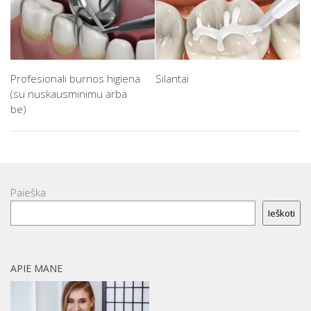
Profesionali burnos higiena
Silantai
(su nuskausminimu arba
be)
Paieška
Ieškoti
APIE MANE