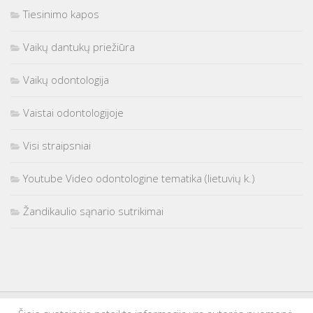
Tiesinimo kapos
Vaikų dantukų priežiūra
Vaikų odontologija
Vaistai odontologijoje
Visi straipsniai
Youtube Video odontologine tematika (lietuvių k.)
Žandikaulio sąnario sutrikimai