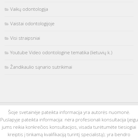
Vaikų odontologija
Vaistai odontologijoje
Visi straipsniai
Youtube Video odontologine tematika (lietuvių k.)
Žandikaulio sąnario sutrikimai
Šioje svetainėje pateikta informacija yra autorės nuomonė.
Puslapyje pateikta informacija: nėra profesionali konsultacija (jeigu
jums reikia konkrečios konsultacijos, visada turėtumėte tiesiogiai
kreiptis į tinkamą kvalifikaciją turintį specialistą); yra bendro