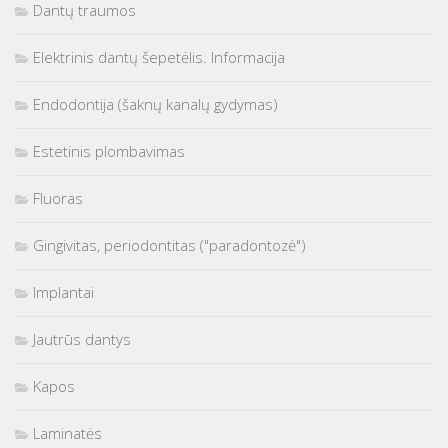
Dantų traumos
Elektrinis dantų šepetėlis. Informacija
Endodontija (šaknų kanalų gydymas)
Estetinis plombavimas
Fluoras
Gingivitas, periodontitas ("paradontozė")
Implantai
Jautrūs dantys
Kapos
Laminatės