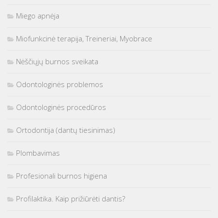
Miego apnėja
Miofunkcinė terapija, Treineriai, Myobrace
Nėščiųjų burnos sveikata
Odontologinės problemos
Odontologinės procedūros
Ortodontija (dantų tiesinimas)
Plombavimas
Profesionali burnos higiena
Profilaktika. Kaip prižiūrėti dantis?