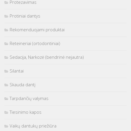
Protezavimas
Protiniai dantys
Rekomenduojami produktai
Reteineriai (ortodontiniai)
Sedacija, Narkozė (bendrinė nejautra)
Silantai
Skauda dantį
Tarpdančių valymas
Tiesinimo kapos
Vaikų dantukų priežiūra