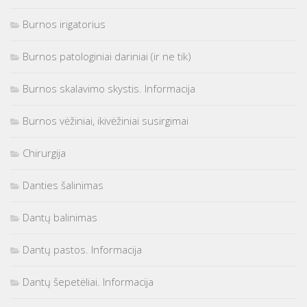
Burnos irigatorius
Burnos patologiniai dariniai (ir ne tik)
Burnos skalavimo skystis. Informacija
Burnos vėžiniai, ikivėžiniai susirgimai
Chirurgija
Danties šalinimas
Dantų balinimas
Dantų pastos. Informacija
Dantų šepetėliai. Informacija