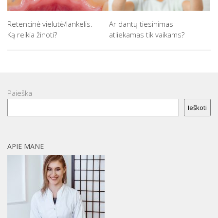
Retencinė vielutė/lankelis.
Ar dantų tiesinimas
Ką reikia žinoti?
atliekamas tik vaikams?
Paieška
Ieškoti
APIE MANE