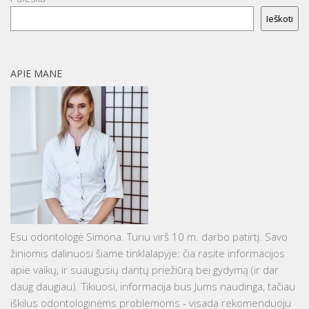
Ieškoti
APIE MANE
Esu odontologė Simona. Turiu virš 10 m. darbo patirtį. Savo
žiniomis dalinuosi šiame tinklalapyje: čia rasite informacijos
apie vaikų, ir suaugusių dantų priežiūrą bei gydymą (ir dar
daug daugiau). Tikiuosi, informacija bus Jums naudinga, tačiau
iškilus odontologinėms problemoms - visada rekomenduoju