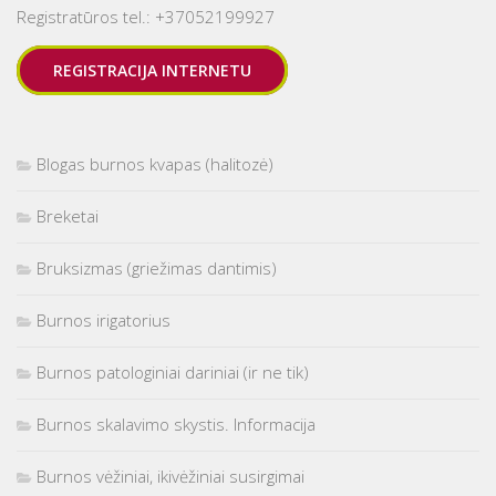
Registratūros tel.: +37052199927
REGISTRACIJA INTERNETU
Blogas burnos kvapas (halitozė)
Breketai
Bruksizmas (griežimas dantimis)
Burnos irigatorius
Burnos patologiniai dariniai (ir ne tik)
Burnos skalavimo skystis. Informacija
Burnos vėžiniai, ikivėžiniai susirgimai