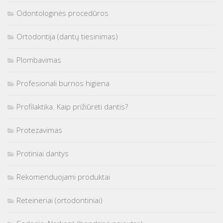
Odontologinės procedūros
Ortodontija (dantų tiesinimas)
Plombavimas
Profesionali burnos higiena
Profilaktika. Kaip prižiūrėti dantis?
Protezavimas
Protiniai dantys
Rekomenduojami produktai
Reteineriai (ortodontiniai)