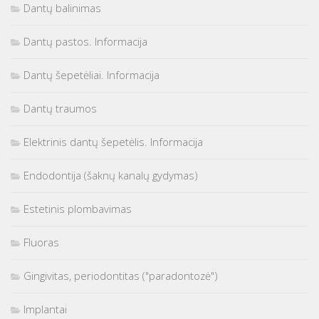
Dantų balinimas
Dantų pastos. Informacija
Dantų šepetėliai. Informacija
Dantų traumos
Elektrinis dantų šepetėlis. Informacija
Endodontija (šaknų kanalų gydymas)
Estetinis plombavimas
Fluoras
Gingivitas, periodontitas ("paradontozė")
Implantai