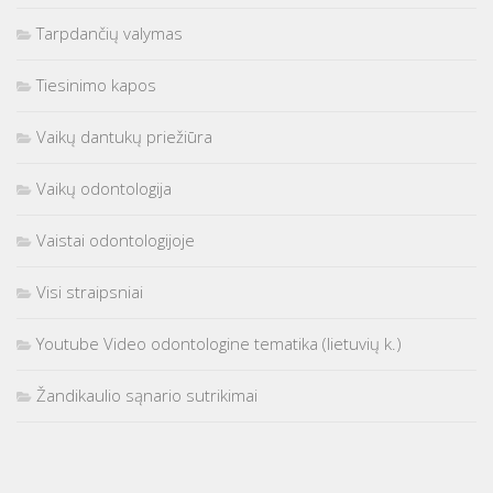
Tarpdančių valymas
Tiesinimo kapos
Vaikų dantukų priežiūra
Vaikų odontologija
Vaistai odontologijoje
Visi straipsniai
Youtube Video odontologine tematika (lietuvių k.)
Žandikaulio sąnario sutrikimai