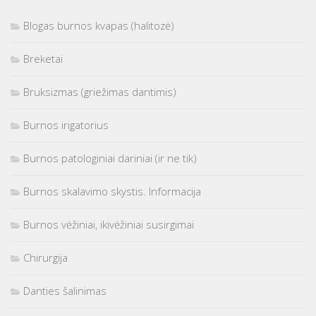
Blogas burnos kvapas (halitozė)
Breketai
Bruksizmas (griežimas dantimis)
Burnos irigatorius
Burnos patologiniai dariniai (ir ne tik)
Burnos skalavimo skystis. Informacija
Burnos vėžiniai, ikivėžiniai susirgimai
Chirurgija
Danties šalinimas