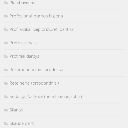
Plombavimas
Profesionali burnos higiena
Profilaktika. Kaip prižiūrėti dantis?
Protezavimas
Protiniai dantys
Rekomenduojami produktai
Reteineriai (ortodontiniai)
Sedacija, Narkozė (bendrinė nejautra)
Silantai
Skauda dantį