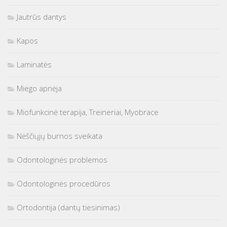
Jautrūs dantys
Kapos
Laminatės
Miego apnėja
Miofunkcinė terapija, Treineriai, Myobrace
Nėščiųjų burnos sveikata
Odontologinės problemos
Odontologinės procedūros
Ortodontija (dantų tiesinimas)