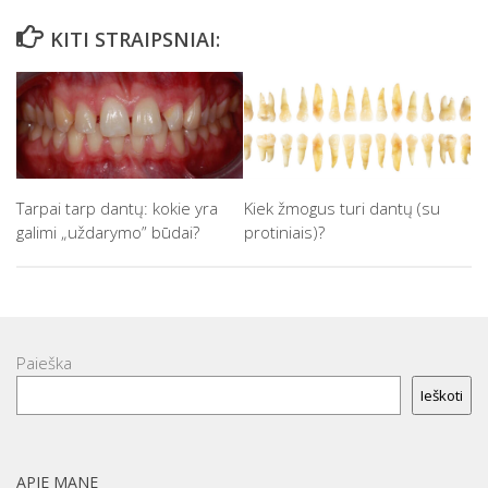
KITI STRAIPSNIAI:
Tarpai tarp dantų: kokie yra
Kiek žmogus turi dantų (su
galimi „uždarymo” būdai?
protiniais)?
Paieška
Ieškoti
APIE MANE