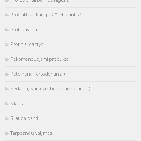
Profilaktika. Kaip prižiūrėti dantis?
Protezavimas
Protiniai dantys
Rekomenduojami produktai
Reteineriai (ortodontiniai)
Sedacija, Narkozė (bendrinė nejautra)
Silantai
Skauda dantį
Tarpdančių valymas