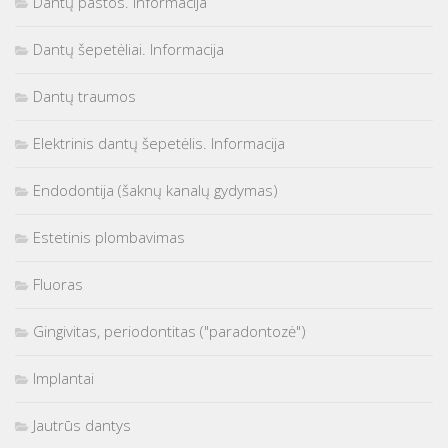
Dantų pastos. Informacija
Dantų šepetėliai. Informacija
Dantų traumos
Elektrinis dantų šepetėlis. Informacija
Endodontija (šaknų kanalų gydymas)
Estetinis plombavimas
Fluoras
Gingivitas, periodontitas ("paradontozė")
Implantai
Jautrūs dantys