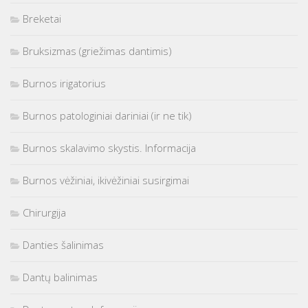
Breketai
Bruksizmas (griežimas dantimis)
Burnos irigatorius
Burnos patologiniai dariniai (ir ne tik)
Burnos skalavimo skystis. Informacija
Burnos vėžiniai, ikivėžiniai susirgimai
Chirurgija
Danties šalinimas
Dantų balinimas