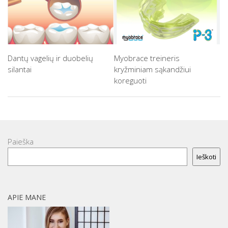
Dantų vagelių ir duobelių
Myobrace treineris
silantai
kryžminiam sąkandžiui
koreguoti
Paieška
Ieškoti
APIE MANE