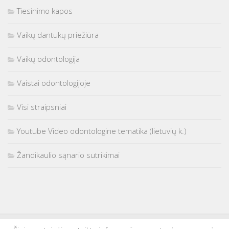
Tiesinimo kapos
Vaikų dantukų priežiūra
Vaikų odontologija
Vaistai odontologijoje
Visi straipsniai
Youtube Video odontologine tematika (lietuvių k.)
Žandikaulio sąnario sutrikimai