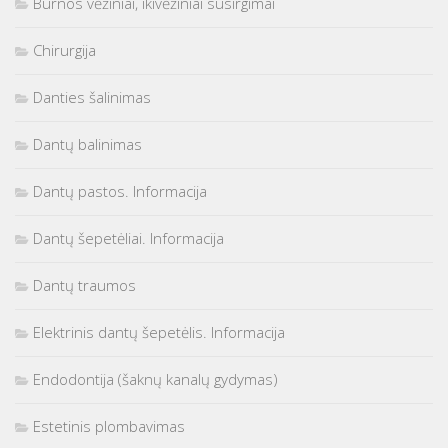
Burnos vėžiniai, ikivėžiniai susirgimai
Chirurgija
Danties šalinimas
Dantų balinimas
Dantų pastos. Informacija
Dantų šepetėliai. Informacija
Dantų traumos
Elektrinis dantų šepetėlis. Informacija
Endodontija (šaknų kanalų gydymas)
Estetinis plombavimas