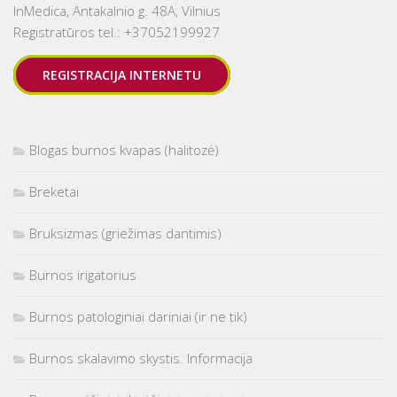
InMedica, Antakalnio g. 48A, Vilnius
Registratūros tel.: +37052199927
REGISTRACIJA INTERNETU
Blogas burnos kvapas (halitozė)
Breketai
Bruksizmas (griežimas dantimis)
Burnos irigatorius
Burnos patologiniai dariniai (ir ne tik)
Burnos skalavimo skystis. Informacija