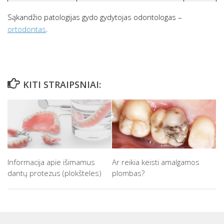
Sąkandžio patologijas gydo gydytojas odontologas –
ortodontas
.
KITI STRAIPSNIAI:
Informacija apie išimamus
Ar reikia keisti amalgamos
dantų protezus (plokšteles)
plombas?