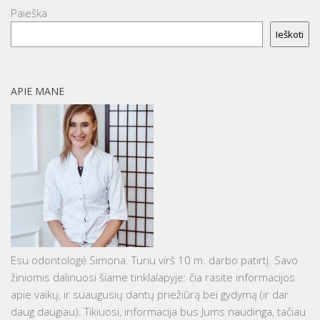
Paieška
Ieškoti
APIE MANE
Esu odontologė Simona. Turiu virš 10 m. darbo patirtį. Savo
žiniomis dalinuosi šiame tinklalapyje: čia rasite informacijos
apie vaikų, ir suaugusių dantų priežiūrą bei gydymą (ir dar
daug daugiau). Tikiuosi, informacija bus Jums naudinga, tačiau