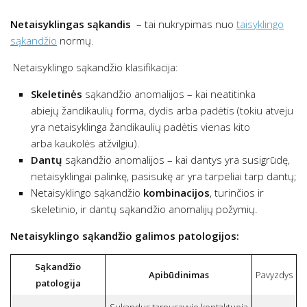
Netaisyklingas sąkandis
– tai nukrypimas nuo
taisyklingo
sąkandžio
normų.
Netaisyklingo sąkandžio klasifikacija:
Skeletinės
sąkandžio anomalijos – kai neatitinka
abiejų žandikaulių forma, dydis arba padėtis (tokiu atveju
yra netaisyklinga žandikaulių padėtis vienas kito
arba kaukolės atžvilgiu).
Dantų
sąkandžio anomalijos – kai dantys yra susigrūdę,
netaisyklingai palinkę, pasisukę ar yra tarpeliai tarp dantų;
Netaisyklingo sąkandžio
kombinacijos
, turinčios ir
skeletinio, ir dantų sąkandžio anomalijų požymių.
Netaisyklingo sąkandžio galimos patologijos:
Sąkandžio
Apibūdinimas
Pavyzdys
patologija
Sukandus tarpusavyje kontaktuoja