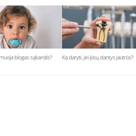
rmuoja blogas sąkandis?
Ką daryti, jei jūsų dantys jautrūs?