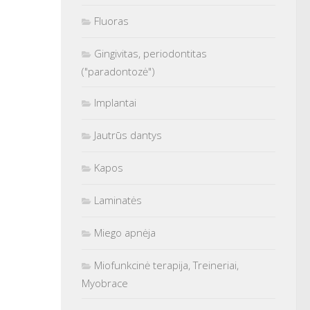
Fluoras
Gingivitas, periodontitas
("paradontozė")
Implantai
Jautrūs dantys
Kapos
Laminatės
Miego apnėja
Miofunkcinė terapija, Treineriai,
Myobrace