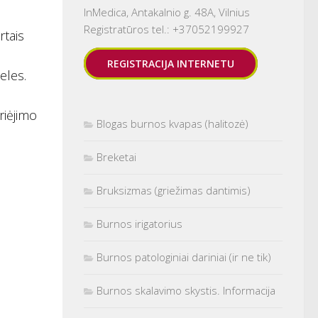
InMedica, Antakalnio g. 48A, Vilnius
Registratūros tel.: +37052199927
rtais
REGISTRACIJA INTERNETU
eles.
riėjimo
Blogas burnos kvapas (halitozė)
Breketai
Bruksizmas (griežimas dantimis)
Burnos irigatorius
Burnos patologiniai dariniai (ir ne tik)
Burnos skalavimo skystis. Informacija