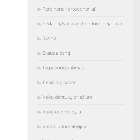
Reteineriai (ortodontiniai)
Sedacija, Narkozė (bendrinė nejautra)
Silantai
Skauda dantį
Tarpdančių valymas
Tiesinimo kapos
Vaikų dantukų priežiūra
Vaikų odontologija
Vaistai odontologijoje