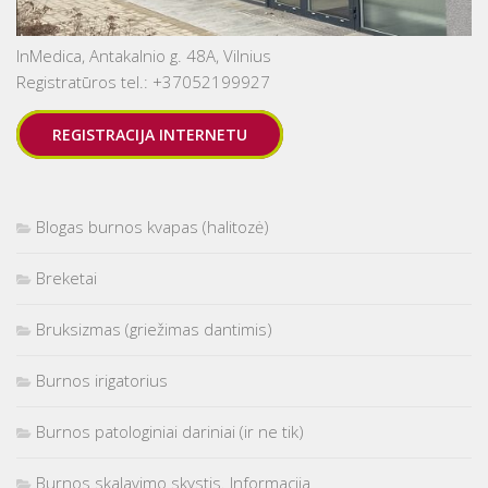
InMedica, Antakalnio g. 48A, Vilnius
Registratūros tel.: +37052199927
REGISTRACIJA INTERNETU
Blogas burnos kvapas (halitozė)
Breketai
Bruksizmas (griežimas dantimis)
Burnos irigatorius
Burnos patologiniai dariniai (ir ne tik)
Burnos skalavimo skystis. Informacija