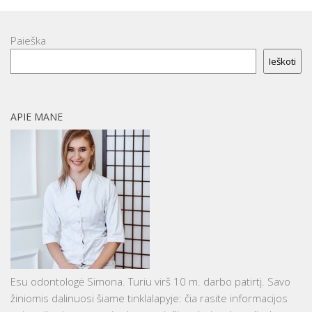
Paieška
Ieškoti
APIE MANE
Esu odontologė Simona. Turiu virš 10 m. darbo patirtį. Savo
žiniomis dalinuosi šiame tinklalapyje: čia rasite informacijos