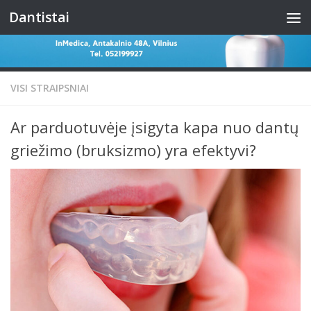
Dantistai
Skip to content
VISI STRAIPSNIAI
Ar parduotuvėje įsigyta kapa nuo dantų
griežimo (bruksizmo) yra efektyvi?