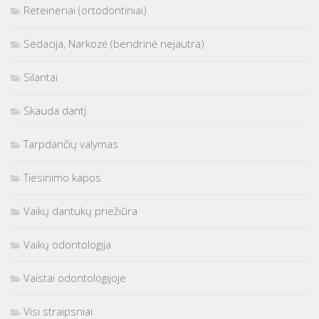
Reteineriai (ortodontiniai)
Sedacija, Narkozė (bendrinė nejautra)
Silantai
Skauda dantį
Tarpdančių valymas
Tiesinimo kapos
Vaikų dantukų priežiūra
Vaikų odontologija
Vaistai odontologijoje
Visi straipsniai