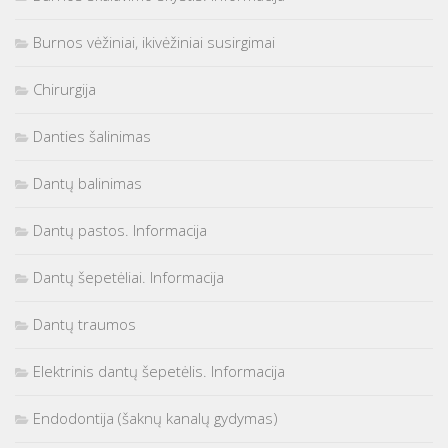
Burnos vėžiniai, ikivėžiniai susirgimai
Chirurgija
Danties šalinimas
Dantų balinimas
Dantų pastos. Informacija
Dantų šepetėliai. Informacija
Dantų traumos
Elektrinis dantų šepetėlis. Informacija
Endodontija (šaknų kanalų gydymas)