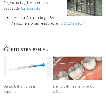
Registruotis galite internetu
paspaudę
šią nuorodą
.
InMedica, Antakalnio g. 48A,
Vilnius. Telefonas registracijai:
(0-5) 219 9927
KITI STRAIPSNIAI:
Dantų balinimo gelis
Dantų valymas tarpdančių
kapoms
siūlu