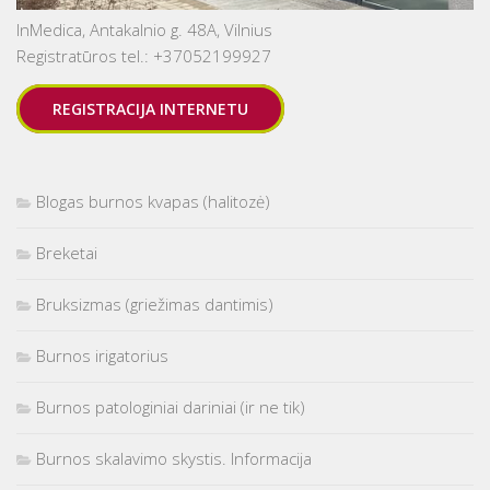
InMedica, Antakalnio g. 48A, Vilnius
Registratūros tel.: +37052199927
REGISTRACIJA INTERNETU
Blogas burnos kvapas (halitozė)
Breketai
Bruksizmas (griežimas dantimis)
Burnos irigatorius
Burnos patologiniai dariniai (ir ne tik)
Burnos skalavimo skystis. Informacija