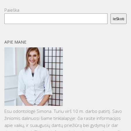
Paieška
Ieškoti
APIE MANE
Esu odontologė Simona. Turiu virš 10 m. darbo patirtį. Savo
žiniomis dalinuosi šiame tinklalapyje: čia rasite informacijos
apie vaikų, ir suaugusių dantų priežiūrą bei gydymą (ir dar