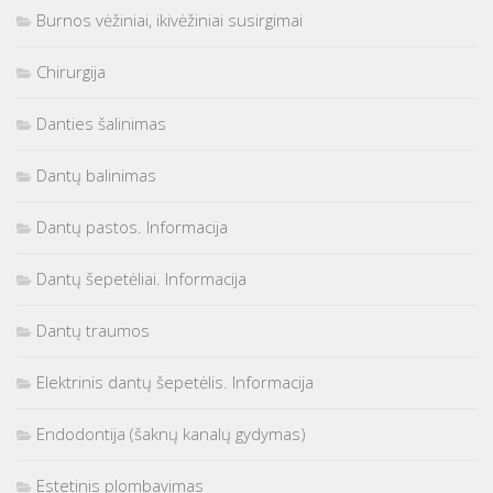
Burnos vėžiniai, ikivėžiniai susirgimai
Chirurgija
Danties šalinimas
Dantų balinimas
Dantų pastos. Informacija
Dantų šepetėliai. Informacija
Dantų traumos
Elektrinis dantų šepetėlis. Informacija
Endodontija (šaknų kanalų gydymas)
Estetinis plombavimas