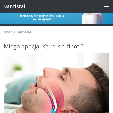
Dantistai
Skip to content
VISI STRAIPSNIAI
Miego apnėja. Ką reikia žinoti?