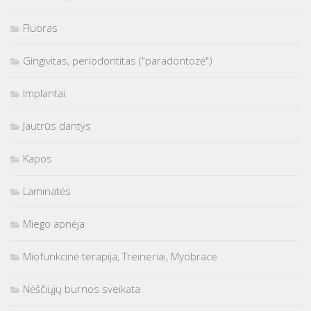
Fluoras
Gingivitas, periodontitas ("paradontozė")
Implantai
Jautrūs dantys
Kapos
Laminatės
Miego apnėja
Miofunkcinė terapija, Treineriai, Myobrace
Nėščiųjų burnos sveikata