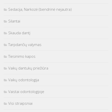
Sedacija, Narkozė (bendrinė nejautra)
Silantai
Skauda dantį
Tarpdančių valymas
Tiesinimo kapos
Vaikų dantukų priežiūra
Vaikų odontologija
Vaistai odontologijoje
Visi straipsniai