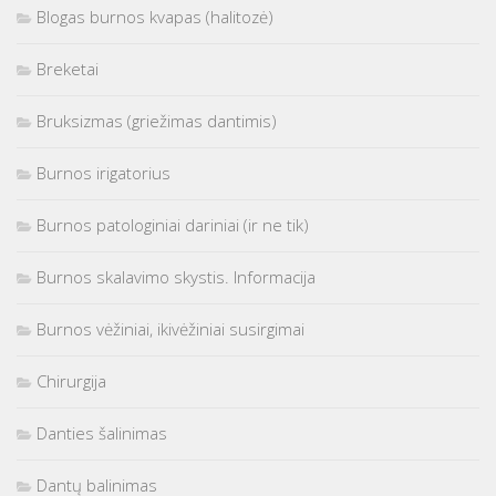
Blogas burnos kvapas (halitozė)
Breketai
Bruksizmas (griežimas dantimis)
Burnos irigatorius
Burnos patologiniai dariniai (ir ne tik)
Burnos skalavimo skystis. Informacija
Burnos vėžiniai, ikivėžiniai susirgimai
Chirurgija
Danties šalinimas
Dantų balinimas