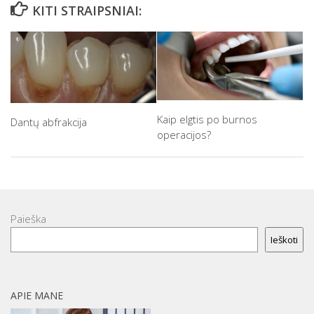
KITI STRAIPSNIAI:
Kaip elgtis po burnos
Dantų abfrakcija
operacijos?
Paieška
Ieškoti
APIE MANE