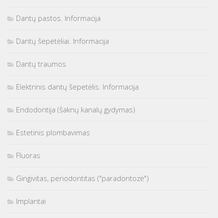
Dantų pastos. Informacija
Dantų šepetėliai. Informacija
Dantų traumos
Elektrinis dantų šepetėlis. Informacija
Endodontija (šaknų kanalų gydymas)
Estetinis plombavimas
Fluoras
Gingivitas, periodontitas ("paradontozė")
Implantai