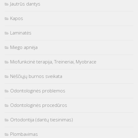
Jautrūs dantys
Kapos
Laminatės
Miego apnėja
Miofunkcinė terapija, Treineriai, Myobrace
Nėščiųjų burnos sveikata
Odontologinės problemos
Odontologinės procedūros
Ortodontija (dantų tiesinimas)
Plombavimas