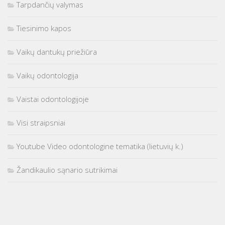
Tarpdančių valymas
Tiesinimo kapos
Vaikų dantukų priežiūra
Vaikų odontologija
Vaistai odontologijoje
Visi straipsniai
Youtube Video odontologine tematika (lietuvių k.)
Žandikaulio sąnario sutrikimai