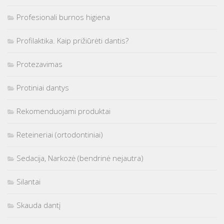
Profesionali burnos higiena
Profilaktika. Kaip prižiūrėti dantis?
Protezavimas
Protiniai dantys
Rekomenduojami produktai
Reteineriai (ortodontiniai)
Sedacija, Narkozė (bendrinė nejautra)
Silantai
Skauda dantį