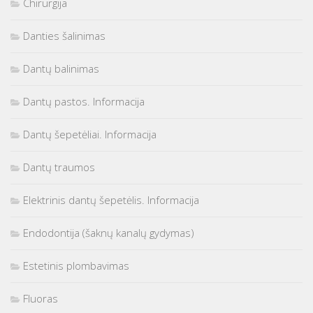
Chirurgija
Danties šalinimas
Dantų balinimas
Dantų pastos. Informacija
Dantų šepetėliai. Informacija
Dantų traumos
Elektrinis dantų šepetėlis. Informacija
Endodontija (šaknų kanalų gydymas)
Estetinis plombavimas
Fluoras