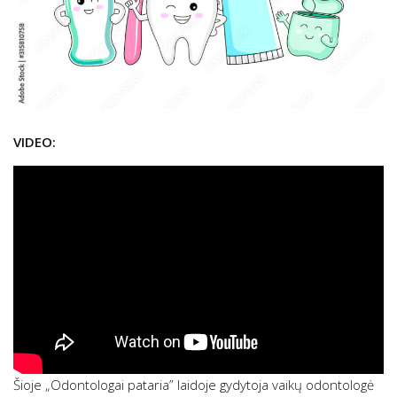
VIDEO:
Šioje „Odontologai pataria” laidoje gydytoja vaikų odontologė