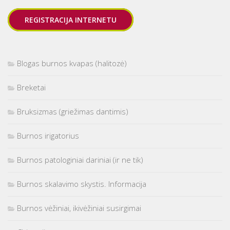
REGISTRACIJA INTERNETU
Blogas burnos kvapas (halitozė)
Breketai
Bruksizmas (griežimas dantimis)
Burnos irigatorius
Burnos patologiniai dariniai (ir ne tik)
Burnos skalavimo skystis. Informacija
Burnos vėžiniai, ikivėžiniai susirgimai