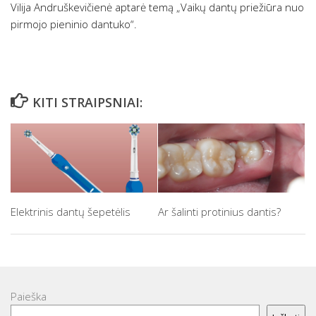
Vilija Andruškevičienė aptarė temą „Vaikų dantų priežiūra nuo
pirmojo pieninio dantuko“.
KITI STRAIPSNIAI:
Elektrinis dantų šepetėlis
Ar šalinti protinius dantis?
Paieška