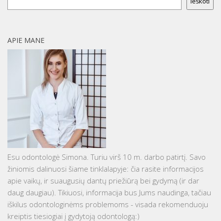
Ieškoti
APIE MANE
Esu odontologė Simona. Turiu virš 10 m. darbo patirtį. Savo
žiniomis dalinuosi šiame tinklalapyje: čia rasite informacijos
apie vaikų, ir suaugusių dantų priežiūrą bei gydymą (ir dar
daug daugiau). Tikiuosi, informacija bus Jums naudinga, tačiau
iškilus odontologinėms problemoms - visada rekomenduoju
kreiptis tiesiogiai į gydytoją odontologą:)