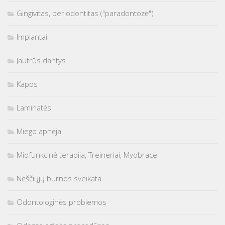
Gingivitas, periodontitas ("paradontozė")
Implantai
Jautrūs dantys
Kapos
Laminatės
Miego apnėja
Miofunkcinė terapija, Treineriai, Myobrace
Nėščiųjų burnos sveikata
Odontologinės problemos