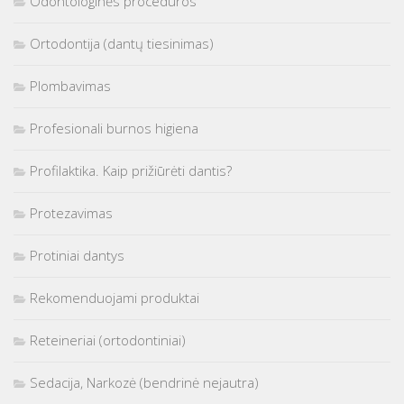
Odontologinės procedūros
Ortodontija (dantų tiesinimas)
Plombavimas
Profesionali burnos higiena
Profilaktika. Kaip prižiūrėti dantis?
Protezavimas
Protiniai dantys
Rekomenduojami produktai
Reteineriai (ortodontiniai)
Sedacija, Narkozė (bendrinė nejautra)