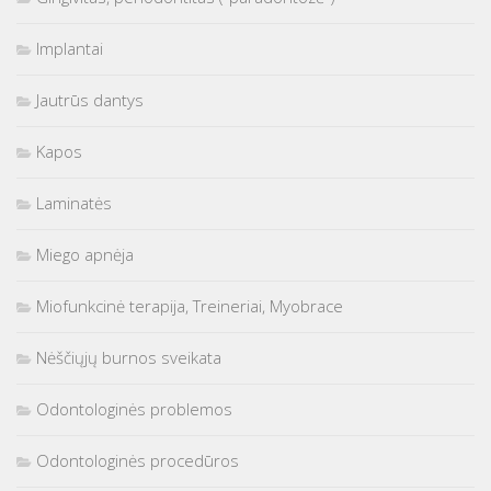
Implantai
Jautrūs dantys
Kapos
Laminatės
Miego apnėja
Miofunkcinė terapija, Treineriai, Myobrace
Nėščiųjų burnos sveikata
Odontologinės problemos
Odontologinės procedūros