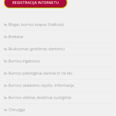
REGISTRACIJA INTERNETU
Blogas burnos kvapas (halitozė)
Breketai
Bruksizmas (griežimas dantimis)
Burnos irigatorius
Burnos patologiniai dariniai (ir ne tik)
Burnos skalavimo skystis. Informacija
Burnos vėžiniai, ikivėžiniai susirgimai
Chirurgija