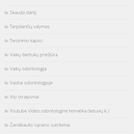
Skauda dantį
Tarpdančių valymas
Tiesinimo kapos
Vaikų dantukų priežiūra
Vaikų odontologija
Vaistai odontologijoje
Visi straipsniai
Youtube Video odontologine tematika (lietuvių k.)
Žandikaulio sąnario sutrikimai