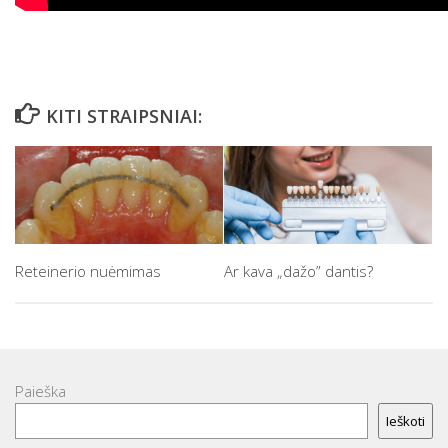
KITI STRAIPSNIAI:
Reteinerio nuėmimas
Ar kava „dažo” dantis?
Paieška
Ieškoti