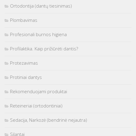
Ortodontija (dantų tiesinimas)
Plombavimas
Profesionali burnos higiena
Profilaktika. Kaip prižiūrėti dantis?
Protezavimas
Protiniai dantys
Rekomenduojami produktai
Reteineriai (ortodontiniai)
Sedacija, Narkozė (bendrinė nejautra)
Silantai