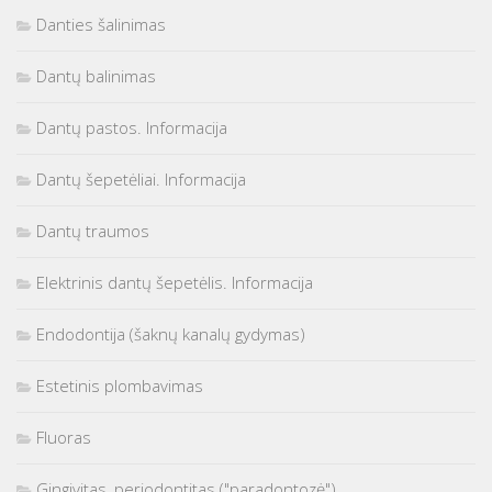
Danties šalinimas
Dantų balinimas
Dantų pastos. Informacija
Dantų šepetėliai. Informacija
Dantų traumos
Elektrinis dantų šepetėlis. Informacija
Endodontija (šaknų kanalų gydymas)
Estetinis plombavimas
Fluoras
Gingivitas, periodontitas ("paradontozė")