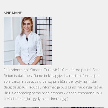
APIE MANE
Esu odontologė Simona. Turiu virš 10 m. darbo patirtį. Savo
žiniomis dalinuosi šiame tinklalapyje: čia rasite informacijos
apie vaikų, ir suaugusių dantų priežiūrą bei gydymą (ir dar
daug daugiau). Tikiuosi, informacija bus Jums naudinga, tačiau
iškilus odontologinėms problemoms - visada rekomenduoju
kreiptis tiesiogiai į gydytoją odontologą:)