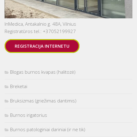
InMedica, Antakalnio g. 48A, Vilnius
Registratūros tel.: +37052199927
REGISTRACIJA INTERNETU
Blogas burnos kvapas (halitozė)
Breketai
Bruksizmas (griežimas dantimis)
Burnos irigatorius
Burnos patologiniai dariniai (ir ne tik)