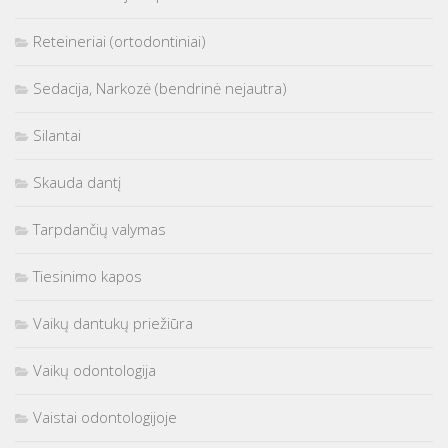
Reteineriai (ortodontiniai)
Sedacija, Narkozė (bendrinė nejautra)
Silantai
Skauda dantį
Tarpdančių valymas
Tiesinimo kapos
Vaikų dantukų priežiūra
Vaikų odontologija
Vaistai odontologijoje