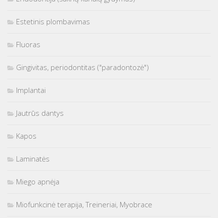
Estetinis plombavimas
Fluoras
Gingivitas, periodontitas ("paradontozė")
Implantai
Jautrūs dantys
Kapos
Laminatės
Miego apnėja
Miofunkcinė terapija, Treineriai, Myobrace