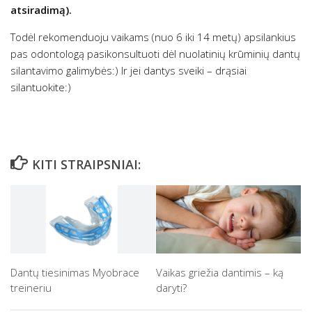
atsiradimą).
Todėl rekomenduoju vaikams (nuo 6 iki 14 metų) apsilankius
pas odontologą pasikonsultuoti dėl nuolatinių krūminių dantų
silantavimo galimybės:) Ir jei dantys sveiki – drąsiai
silantuokite:)
KITI STRAIPSNIAI:
Dantų tiesinimas Myobrace
Vaikas griežia dantimis – ką
treineriu
daryti?