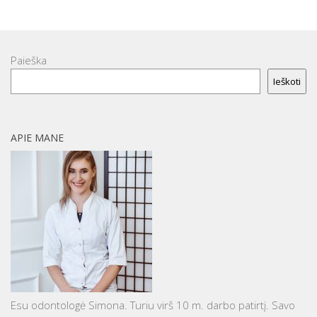
Paieška
Ieškoti
APIE MANE
Esu odontologė Simona. Turiu virš 10 m. darbo patirtį. Savo