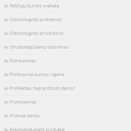
Nėščiųjų burnos sveikata
Odontologinės problemos
Odontologinės procedūros
Ortodontija (dantų tiesinimas)
Plombavimas
Profesionali burnos higiena
Profilaktika. Kaip prižiūrėti dantis?
Protezavimas
Protiniai dantys
Rekomenduojami produktai