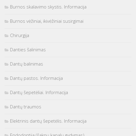
Burnos skalavimo skystis. Informacija
Burnos vėžiniai, ikivėžiniai susirgimai
Chirurgija
Danties šalinimas
Dantų balinimas
Dantų pastos. Informacija
Dantų šepetėliai. Informacija
Dantų traumos
Elektrinis dantų šepetėlis. Informacija
Endodontija (šaknų kanalų gydymas)