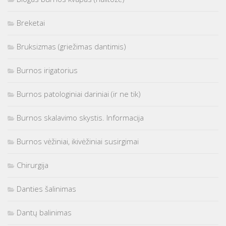
Breketai
Bruksizmas (griežimas dantimis)
Burnos irigatorius
Burnos patologiniai dariniai (ir ne tik)
Burnos skalavimo skystis. Informacija
Burnos vėžiniai, ikivėžiniai susirgimai
Chirurgija
Danties šalinimas
Dantų balinimas