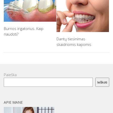
Burnos irigatorius. Kaip
naudoti?
Dantų tiesinimas
skaidriomis kapomis
Paieška
Ieškoti
APIE MANE