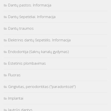
Dantų pastos. Informacija
Dantų šepetėliai. Informacija
Dantų traumos
Elektrinis dantų šepetėlis. Informacija
Endodontija (šaknų kanalų gydymas)
Estetinis plombavimas
Fluoras
Gingivitas, periodontitas ("paradontozė")
Implantai
Jautrūs dantys