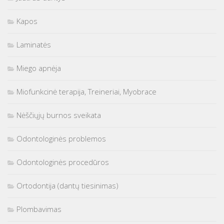
Kapos
Laminatės
Miego apnėja
Miofunkcinė terapija, Treineriai, Myobrace
Nėščiųjų burnos sveikata
Odontologinės problemos
Odontologinės procedūros
Ortodontija (dantų tiesinimas)
Plombavimas