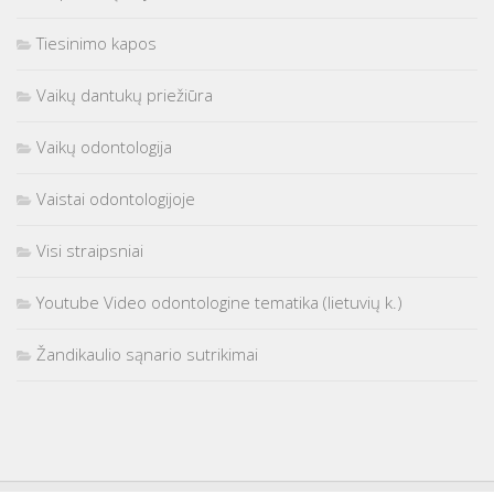
Tiesinimo kapos
Vaikų dantukų priežiūra
Vaikų odontologija
Vaistai odontologijoje
Visi straipsniai
Youtube Video odontologine tematika (lietuvių k.)
Žandikaulio sąnario sutrikimai