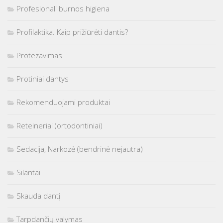
Profesionali burnos higiena
Profilaktika. Kaip prižiūrėti dantis?
Protezavimas
Protiniai dantys
Rekomenduojami produktai
Reteineriai (ortodontiniai)
Sedacija, Narkozė (bendrinė nejautra)
Silantai
Skauda dantį
Tarpdančių valymas